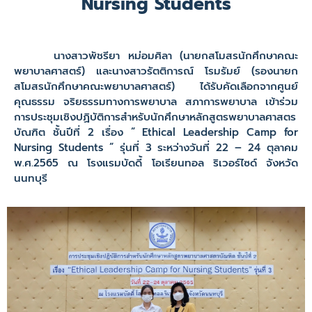
Nursing Students
นางสาวพัชรียา หม่อมศิลา (นายกสโมสรนักศึกษาคณะ
พยาบาลศาสตร์) และนางสาวรัตติการณ์ โรมรัมย์ (รองนายก
สโมสรนักศึกษาคณะพยาบาลศาสตร์) ได้รับคัดเลือกจากศูนย์
คุณธรรม จริยธรรมทางการพยาบาล สภาการพยาบาล เข้าร่วม
การประชุมเชิงปฏิบัติการสำหรับนักศึกษาหลักสูตรพยาบาลศาสตร
บัณฑิต ชั้นปีที่ 2 เรื่อง ” Ethical Leadership Camp for
Nursing Students ” รุ่นที่ 3 ระหว่างวันที่ 22 – 24 ตุลาคม
พ.ศ.2565 ณ โรงแรมบัดดี้ โอเรียนทอล ริเวอร์ไซด์ จังหวัด
นนทบุรี