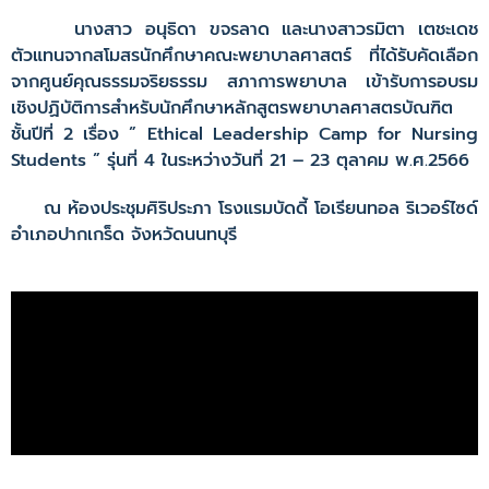
นางสาว อนุธิดา ขจรลาด และนางสาวรมิตา เตชะเดช
ตัวแทนจากสโมสรนักศึกษาคณะพยาบาลศาสตร์ ที่ได้รับคัดเลือก
จากศูนย์คุณธรรมจริยธรรม สภาการพยาบาล เข้ารับการอบรม
เชิงปฏิบัติการสำหรับนักศึกษาหลักสูตรพยาบาลศาสตรบัณฑิต
ชั้นปีที่ 2 เรื่อง ” Ethical Leadership Camp for Nursing
Students ” รุ่นที่ 4 ในระหว่างวันที่ 21 – 23 ตุลาคม พ.ศ.2566
ณ ห้องประชุมศิริประภา โรงแรมบัดดี้ โอเรียนทอล ริเวอร์ไซด์
อำเภอปากเกร็ด จังหวัดนนทบุรี