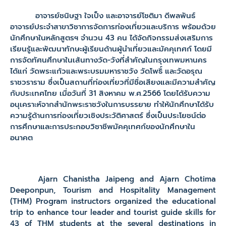
อาจารย์ชนิษฐา ใจเป็ง และอาจารย์โชติมา ดีพลพันธ์
อาจารย์ประจำสาขาวิชาการจัดการท่องเที่ยวและบริการ พร้อมด้วย
นักศึกษาในหลักสูตรฯ จำนวน 43 คน ได้จัดกิจกรรมส่งเสริมการ
เรียนรู้และพัฒนาทักษะผู้เรียนด้านผู้นำเที่ยวและมัคคุเทศก์ โดยมี
การจัดทัศนศึกษาในเส้นทางวัด-วังที่สำคัญในกรุงเทพมหานคร
ได้แก่ วัดพระแก้วและพระบรมมหาราชวัง วัดโพธิ์ และวัดอรุณ
ราชวราราม ซึ่งเป็นสถานที่ท่องเที่ยวที่มีชื่อเสียงและมีความสำคัญ
กับประเทศไทย เมื่อวันที่ 31 สิงหาคม พ.ศ.2566 โดยได้รับความ
อนุเคราะห์จากสำนักพระราชวังในการบรรยาย ทำให้นักศึกษาได้รับ
ความรู้ด้านการท่องเที่ยวเชิงประวัติศาสตร์ ซึ่งเป็นประโยชน์ต่อ
การศึกษาและการประกอบวิชาชีพมัคคุเทศก์ของนักศึกษาใน
อนาคต
Ajarn Chanistha Jaipeng and Ajarn Chotima
Deeponpun, Tourism and Hospitality Management
(THM) Program instructors organized the educational
trip to enhance tour leader and tourist guide skills for
43 of THM students at the several destinations in