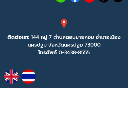
ติดต่อเรา:
144 หมู่ 7 ตำบลดอนยายหอม อำเภอเมือง
นครปฐม จังหวัดนครปฐม 73000
โทรศัพท์
0-3438-8555