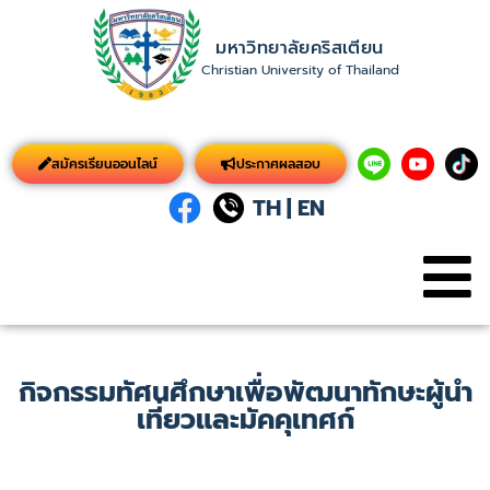
มหาวิทยาลัยคริสเตียน
Christian University of Thailand
สมัครเรียนออนไลน์
ประกาศผลสอบ
TH
|
EN
กิจกรรมทัศนศึกษาเพื่อพัฒนาทักษะผู้นำ
เที่ยวและมัคคุเทศก์