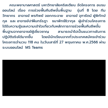
คณะพยาบาลศาสตร์ มหาวิทยาลัยคริสเตียน จัดโครงการ อบรม
ออนไลน์ เรื่อง การช่วยฟื้นคืนชีพขั้นพื้นฐาน รุ่นที่ 8 โดย ทีม
วิทยากร อาจารย์ พรทิพย์ จอกกระจาย อาจารย์ จุฑารัตน์ ผู้พิทักษ์
กุล และ อาจารย์ปาฬินทร์รฎา ธนาพัทธ์ธิวากุล ผู้เข้าร่วมโครงการ
ได้รับความรู้และความเข้าใจเกี่ยวกับหลักการการช่วยฟื้นคืนชีพขั้น
พื้นฐานจากอาจารย์ผู้เชี่ยวชาญ สามารถนำไปเป็นแนวทางในการ
ปฏิบัติจริงได้มากขึ้น โดยมีนักเรียนจากทั่วประเทศสมัครเข้าร่วม
โครงการจำนวน 118 คน ในวันเสาร์ที่ 27 พฤษภาคม พ.ศ.2566 ผ่าน
ระบบออนไลน์ MS Teams