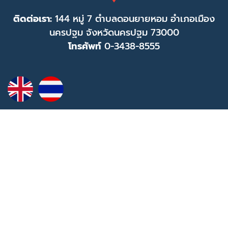
ติดต่อเรา:
144 หมู่ 7 ตำบลดอนยายหอม อำเภอเมือง
นครปฐม จังหวัดนครปฐม 73000
โทรศัพท์
0-3438-8555