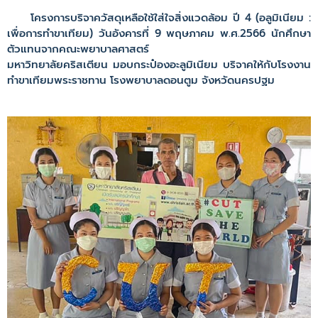
โครงการบริจาควัสดุเหลือใช้ใส่ใจสิ่งแวดล้อม ปี 4 (อลูมิเนียม :
เพื่อการทำขาเทียม) วันอังคารที่ 9 พฤษภาคม พ.ศ.2566 นักศึกษา
ตัวแทนจากคณะพยาบาลศาสตร์
มหาวิทยาลัยคริสเตียน มอบกระป๋องอะลูมิเนียม บริจาคให้กับโรงงาน
ทำขาเทียมพระราชทาน โรงพยาบาลดอนตูม จังหวัดนครปฐม