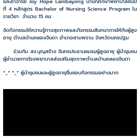
และอาจารย์ Joy Hope Lambayong นำนักศึกษาพยาบาลชั้นปี
ที่ 4 หลักสูตร Bachelor of Nursing Science Program ใน
รายวิชา จำนวน 15 คน
จัดกิจกรรมให้ความรู้ทางสุขภาพและกิจกรรมสันทนาการให้กับผู้สูง
อายุ ตำบลบ้านคลองจินดา อำเภอสามพราน จังหวัดนครปฐม
ร่วมกับ สจ.บุญสร้าง จันทรประธานชมรมผู้สูงอายุ ผู้นำชุมชน
ผู้อำนวยการโรงพยาบาลส่งเสริมสุขภาพตำบลบ้านคลองจินดา
*_* *_* ผู้นำชุมชนและผู้สูงอายุชื่นชอบกิจกรรมอย่างมาก