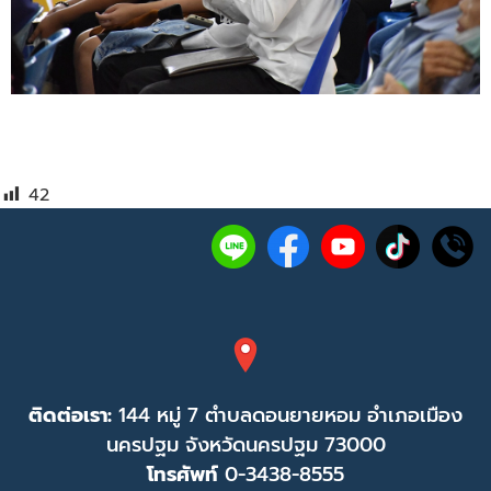
42
ติดต่อเรา:
144 หมู่ 7 ตำบลดอนยายหอม อำเภอเมือง
นครปฐม จังหวัดนครปฐม 73000
โทรศัพท์
0-3438-8555