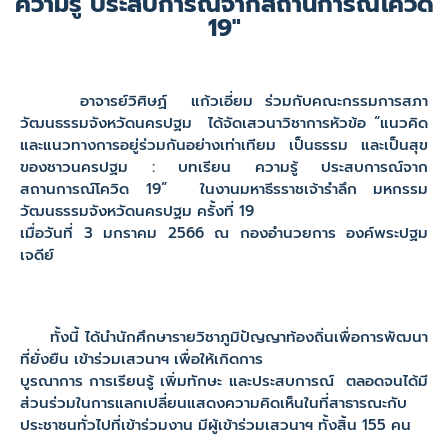
ความรู้ ประสบการณ์จากสถานการณ์โควิด
19"
อาจารย์วิศิษฏ์ แก้วเอี่ยม ร่วมกับคณะกรรมการสภา
วัฒนธรรมจังหวัดนครปฐม ได้จัดเสวนาวิชาการหัวข้อ “แนวคิด
และแนวทางการอยู่ร่วมกันอย่างเท่าเทียม เป็นธรรม และเป็นสุข
ของชาวนครปฐม : บทเรียน ความรู้ ประสบการณ์จาก
สถานการณ์โควิด 19” ในงานมหาธีรราชเจ้ารำลึก มหกรรม
วัฒนธรรมจังหวัดนครปฐม ครั้งที่ 19
เมื่อวันที่ 3 มกราคม 2566 ณ กองอำนวยการ องค์พระปฐม
เจดีย์
ทั้งนี้ ได้นำนักศึกษารายวิชาภูมิปัญญาท้องถิ่นเพื่อการพัฒนา
ที่ยั่งยืน เข้าร่วมเสวนาฯ เพื่อให้เกิดการ
บูรณาการ การเรียนรู้ เพิ่มทักษะ และประสบการณ์ ตลอดจนได้มี
ส่วนร่วมในการแลกเปลี่ยนแสดงความคิดเห็นในที่สาธารณะกับ
ประชาชนทั่วไปที่เข้าร่วมงาน มีผู้เข้าร่วมเสวนาฯ ทั้งสิ้น 155 คน