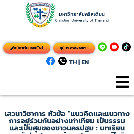
มหาวิทยาลัยคริสเตียน
Christian University of Thailand
สมัครเรียนออนไลน์
ประกาศผลสอบ
TH
|
EN
เสวนาวิชาการ หัวข้อ "แนวคิดและแนวทาง
การอยู่ร่วมกันอย่างเท่าเทียม เป็นธรรม
และเป็นสุขของชาวนครปฐม : บทเรียน