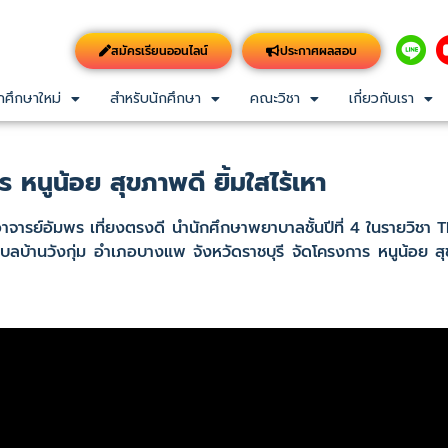
สมัครเรียนออนไลน์
ประกาศผลสอบ
กศึกษาใหม่
สำหรับนักศึกษา
คณะวิชา
เกี่ยวกับเรา
 หนูน้อย สุขภาพดี ยิ้มใสไร้เหา
รย์อัมพร เที่ยงตรงดี นำนักศึกษาพยาบาลชั้นปีที่ 4 ในรายวิชา
บ้านวังกุ่ม อำเภอบางแพ จังหวัดราชบุรี จัดโครงการ หนูน้อย สุข