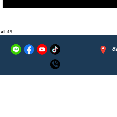
43
ติ