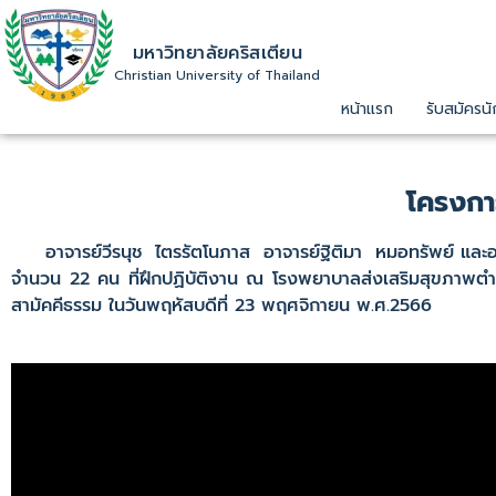
มหาวิทยาลัยคริสเตียน
Christian University of Thailand
หน้าแรก
รับสมัครนั
โครงการ
อาจารย์วีรนุช ไตรรัตโนภาส อาจารย์ฐิติมา หมอทรัพย์ และอาจา
จำนวน 22 คน ที่ฝึกปฏิบัติงาน ณ โรงพยาบาลส่งเสริมสุขภาพตำบล
สามัคคีธรรม ในวันพฤหัสบดีที่ 23 พฤศจิกายน พ.ศ.2566