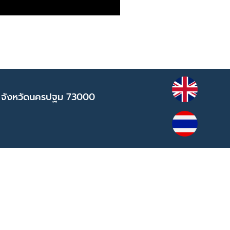
 จังหวัดนครปฐม 73000