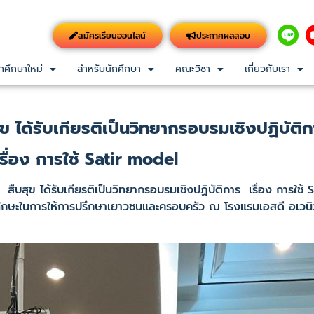
สมัครเรียนออนไลน์
ประกาศผลสอบ
กศึกษาใหม่
สำหรับนักศึกษา
คณะวิชา
เกี่ยวกับเรา
สุข ได้รับเกียรติเป็นวิทยากรอบรมเชิงปฏิบัติ
เรื่อง การใช้ Satir model
บสุข ได้รับเกียรติเป็นวิทยากรอบรมเชิงปฏิบัติการ เรื่อง การใช้
ักษะในการให้การปรึกษาเยาวชนและครอบครัว ณ โรงแรมเอสดี อเวนิว 