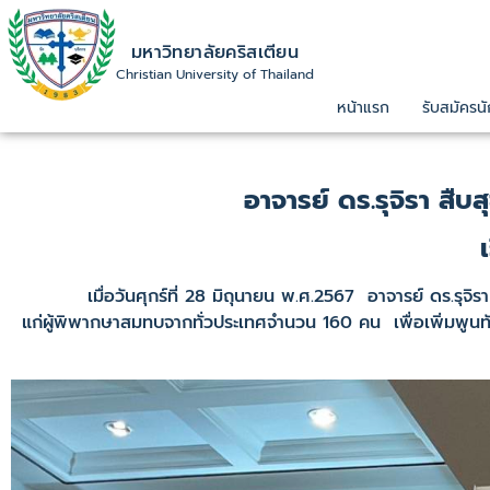
มหาวิทยาลัยคริสเตียน
Christian University of Thailand
หน้าแรก
รับสมัครนั
อาจารย์ ดร.รุจิรา สืบ
เมื่อวันศุกร์ที่ 28 มิถุนายน พ.ศ.2567 อาจารย์ ดร.รุจิรา สื
แก่ผู้พิพากษาสมทบจากทั่วประเทศจำนวน 160 คน เพื่อเพิ่มพูนท