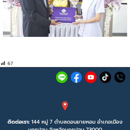
67
ติดต่อเรา:
144 หมู่ 7 ตำบลดอนยายหอม อำเภอเมือง
นครปฐม จังหวัดนครปฐม 73000