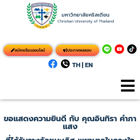
มหาวิทยาลัยคริสเตียน
Christian University of Thailand
สมัครเรียนออนไลน์
ประกาศผลสอบ
TH
|
EN
ขอแสดงความยินดี กับ คุณอินทิรา คำภา
แสง