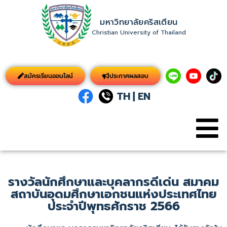
มหาวิทยาลัยคริสเตียน
Christian University of Thailand
สมัครเรียนออนไลน์
ประกาศผลสอบ
TH
|
EN
รางวัลนักศึกษาและบุคลากรดีเด่น สมาคม
สถาบันอุดมศึกษาเอกชนแห่งประเทศไทย
ประจำปีพุทธศักราช 2566