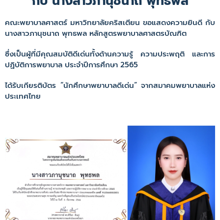
กับ นางสาวภานุชนาถ พุทธพล
คณะพยาบาลศาสตร์ มหาวิทยาลัยคริสเตียน ขอแสดงความยินดี กับ
นางสาวภานุชนาถ พุทธพล หลักสูตรพยาบาลศาสตรบัณฑิต
ซึ่งเป็นผู้ที่มีคุณสมบัติดีเด่นทั้งด้านความรู้ ความประพฤติ และการ
ปฏิบัติการพยาบาล ประจำปีการศึกษา 2565
ได้รับเกียรติบัตร “นักศึกษาพยาบาลดีเด่น” จากสมาคมพยาบาลแห่ง
ประเทศไทย