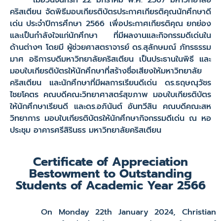
เมื่อวันจันทร์ที่ 22 มกราคม พ.ศ. 2567 มหาวิทยาลัย
คริสเตียน จัดพิธีมอบเกียรติบัตรประกาศเกียรติคุณนักศึกษาดี
เด่น ประจำปีการศึกษา 2566 เพื่อประกาศเกียรติคุณ ยกย่อง
และเป็นกำลังใจแก่นักศึกษา ที่มีผลงานและกิจกรรมดีเด่นใน
ด้านต่างๆ โดยมี ผู้ช่วยศาสตราจารย์ ดร.สุลักษมณ์ ภัทรธรรม
มาศ อธิการบดีมหาวิทยาลัยคริสเตียน เป็นประธานในพิธี และ
มอบใบเกียรติบัตรให้นักศึกษาที่สร้างชื่อเสียงให้มหาวิทยาลัย
คริสเตียน และนักศึกษาที่มีผลการเรียนดีเด่น ดร.ธฤษณุวัชร
ไชยโคตร คณบดีคณะวิทยาศาสตร์สุขภาพ มอบใบเกียรติบัตร
ให้นักศึกษาเรียนดี และดร.อภินันต์ อันทวีสิน คณบดีคณะสห
วิทยาการ มอบใบเกียรติบัตรให้นักศึกษากิจกรรมดีเด่น ณ หอ
ประชุม อาคารศรีสิรินธร มหาวิทยาลัยคริสเตียน
Certificate of Appreciation
Bestowment to Outstanding
Students of Academic Year 2566
On Monday 22th January 2024, Christian