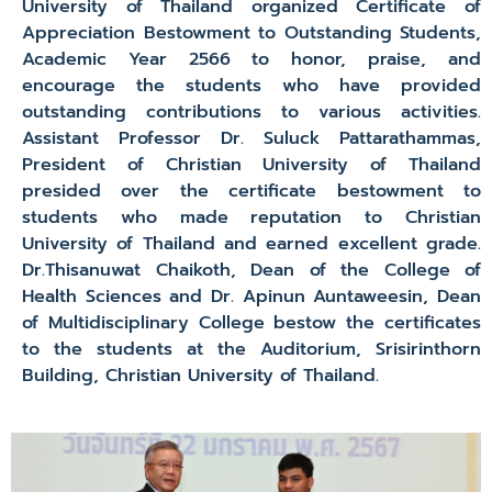
University of Thailand organized Certificate of
Appreciation Bestowment to Outstanding Students,
Academic Year 2566 to honor, praise, and
encourage the students who have provided
outstanding contributions to various activities.
Assistant Professor Dr. Suluck Pattarathammas,
President of Christian University of Thailand
presided over the certificate bestowment to
students who made reputation to Christian
University of Thailand and earned excellent grade.
Dr.Thisanuwat Chaikoth, Dean of the College of
Health Sciences and Dr. Apinun Auntaweesin, Dean
of Multidisciplinary College bestow the certificates
to the students at the Auditorium, Srisirinthorn
Building, Christian University of Thailand.