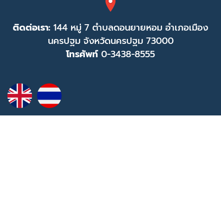
ติดต่อเรา:
144 หมู่ 7 ตำบลดอนยายหอม อำเภอเมือง
นครปฐม จังหวัดนครปฐม 73000
โทรศัพท์
0-3438-8555