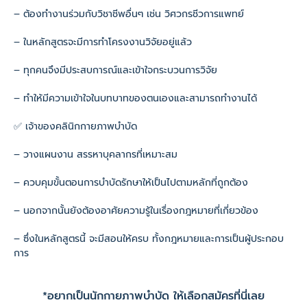
– ต้องทำงานร่วมกับวิชาชีพอื่นๆ เช่น วิศวกรชีวการแพทย์
– ในหลักสูตรจะมีการทำโครงงานวิจัยอยู่แล้ว
– ทุกคนจึงมีประสบการณ์และเข้าใจกระบวนการวิจัย
– ทำให้มีความเข้าใจในบทบาทของตนเองและสามารถทำงานได้
✅ เจ้าของคลินิกกายภาพบำบัด
– วางแผนงาน สรรหาบุคลากรที่เหมาะสม
– ควบคุมขั้นตอนการบำบัดรักษาให้เป็นไปตามหลักที่ถูกต้อง
– นอกจากนั้นยังต้องอาศัยความรู้ในเรื่องกฎหมายที่เกี่ยวข้อง
– ซึ่งในหลักสูตรนี้ จะมีสอนให้ครบ ทั้งกฎหมายและการเป็นผู้ประกอบ
การ
*อยากเป็นนักกายภาพบำบัด ให้เลือกสมัครที่นี่เลย