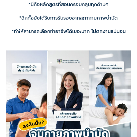
*นี่คือหลักสูตรที่สอนครอบคลุมทุกด้านๆ
*อีกทั้งยังได้รับการรับรองจากสภากายภาพบำบัด
*ทำให้สามารถเลือกทำอาชีพได้เยอะมาก ไม่ตกงานแน่นอน