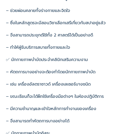
– ช่วยผ่อนคลายทั้งร่างกายและจิตใจ
– ซึ่งในหลักสูตรจะมีสอนวิชาเลือกเสรีเกี่ยวกับสปาอยู่แล้ว
– จึงสามารถประยุกต์ใช้ทั้ง 2 ศาสตร์ได้เป็นอย่างดี
– ทำให้ผู้รับบริการสบายทั้งกายและใจ
✅ นักกายภาพบำบัดประจำคลินิกเสริมความงาม
– หัตถการบางอย่างจะต้องทำโดยนักกายภาพบำบัด
– เช่น เครื่องอัลตราซาวด์ เครื่องเลเซอร์บางชนิด
– ขณะเรียนก็จะได้ฝึกใช้เครื่องมือต่างๆ ในห้องปฎิบัติการ
– มีความชำนาญและเข้าใจหลักการทำงานของเครื่อง
– จึงสามารถทำหัตถการบางอย่างได้
✅ นักกายภาพบำบัดอิสระ