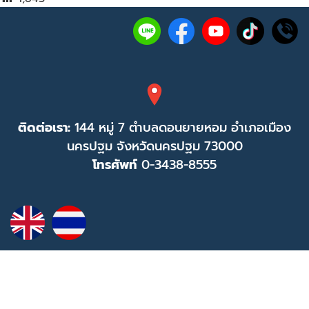
ติดต่อเรา:
144 หมู่ 7 ตำบลดอนยายหอม อำเภอเมือง
นครปฐม จังหวัดนครปฐม 73000
โทรศัพท์
0-3438-8555