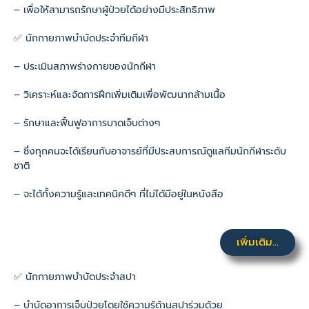
– เพื่อให้สามารถรักษาผู้ป่วยได้อย่างมีประสิทธิภาพ
✅ นักกายภาพบำบัดประจำทีมกีฬา
– ประเมินสภาพร่างกายของนักกีฬา
– วิเคราะห์และจัดการฝึกเพิ่มเติมเพื่อพัฒนากล้ามเนื้อ
– รักษาและฟื้นฟูอาการบาดเจ็บต่างๆ
– ซึ่งทุกคนจะได้เรียนกับอาจารย์ที่มีประสบการณ์ดูแลทีมนักกีฬาระดับ
ชาติ
– จะได้ทั้งความรู้และเทคนิคดีๆ ที่ไม่ได้มีอยู่ในหนังสือ
เพิ่มเติม...
✅ นักกายภาพบำบัดประจำสปา
– บำบัดอาการเจ็บป่วยโดยใช้ความรู้ด้านสปาร่วมด้วย