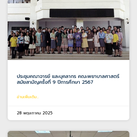
ประชุมคณาจารย์ และบุคลากร คณะพยาบาลศาสตร์
สมัยสามัญครั้งที่ 9 ปีการศึกษา 2567
อ่านเพิ่มเติม...
28 พฤษภาคม 2025