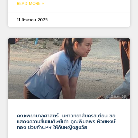
READ MORE »
11 สิงหาคม 2025
คณะพยาบาลศาสตร์ มหาวิทยาลัยคริสเตียน ขอ
แสดงความชื่นชมศิษย์เก่า คุณพิมลพร ห้วยหงษ์
ทอง ช่วยทำCPR ให้กับหญิงสูงวัย