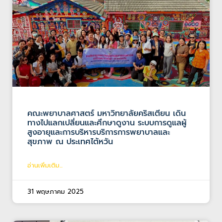
คณะพยาบาลศาสตร์ มหาวิทยาลัยคริสเตียน เดิน
ทางไปแลกเปลี่ยนและศึกษาดูงาน ระบบการดูแลผู้
สูงอายุและการบริหารบริการการพยาบาลและ
สุขภาพ ณ ประเทศไต้หวัน
อ่านเพิ่มเติม...
31 พฤษภาคม 2025