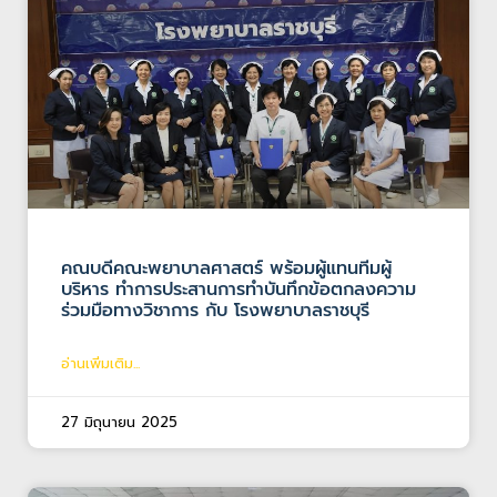
คณบดีคณะพยาบาลศาสตร์ พร้อมผู้แทนทีมผู้
บริหาร ทำการประสานการทำบันทึกข้อตกลงความ
ร่วมมือทางวิชาการ กับ โรงพยาบาลราชบุรี
อ่านเพิ่มเติม...
27 มิถุนายน 2025