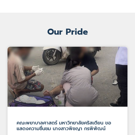
Our Pride
คณะพยาบาลศาสตร์ มหาวิทยาลัยคริสเตียน ขอ
แสดงความชื่นชม นางสาวพิชญา กรพิพัฒน์