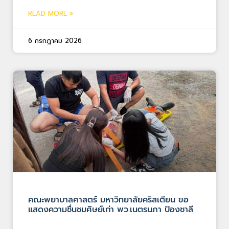
READ MORE »
6 กรกฎาคม 2026
คณะพยาบาลศาสตร์ มหาวิทยาลัยคริสเตียน ขอ
แสดงความชื่นชมศิษย์เก่า พว.เนตรนภา ป้องชาลี