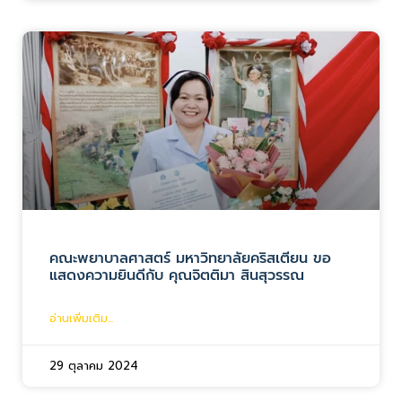
คณะพยาบาลศาสตร์ มหาวิทยาลัยคริสเตียน ขอ
แสดงความยินดีกับ คุณจิตติมา สินสุวรรณ
อ่านเพิ่มเติม...
29 ตุลาคม 2024