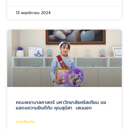
13 พฤศจิกายน 2024
คณะพยาบาลศาสตร์ มหาวิทยาลัยคริสเตียน ขอ
แสดงความยินดีกับ คุณสุนิสา เสนนอก
อ่านเพิ่มเติม...