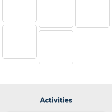
Activities