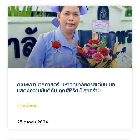
คณะพยาบาลศาสตร์ มหาวิทยาลัยคริสเตียน ขอ
แสดงความยินดีกับ คุณสิริรัตน์ สุขอร่าม
อ่านเพิ่มเติม...
25 ตุลาคม 2024