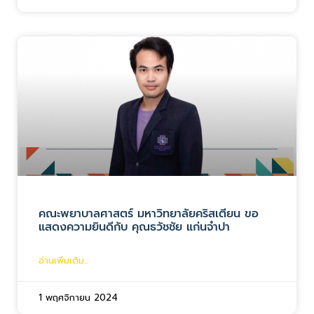
คณะพยาบาลศาสตร์ มหาวิทยาลัยคริสเตียน ขอ
แสดงความยินดีกับ คุณธวัชชัย แก่นจำปา
อ่านเพิ่มเติม...
1 พฤศจิกายน 2024