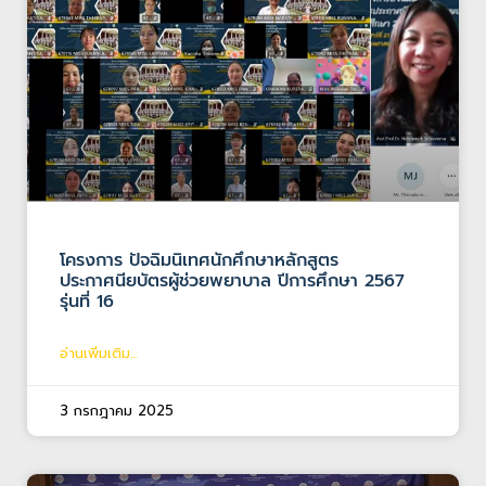
โครงการ ปัจฉิมนิเทศนักศึกษาหลักสูตร
ประกาศนียบัตรผู้ช่วยพยาบาล ปีการศึกษา 2567
รุ่นที่ 16
อ่านเพิ่มเติม...
3 กรกฎาคม 2025