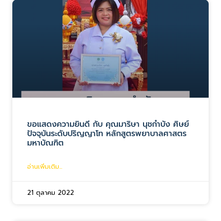
ขอแสดงความยินดี กับ คุณมาริษา นุชกำบัง ศิษย์
ปัจจุบันระดับปริญญาโท หลักสูตรพยาบาลศาสตร
มหาบัณฑิต
อ่านเพิ่มเติม...
21 ตุลาคม 2022