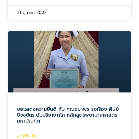
21 ตุลาคม 2022
ขอแสดงความยินดี กับ คุณอุมาพร รุ่งเรือง ศิษย์
ปัจจุบันระดับปริญญาโท หลักสูตรพยาบาลศาสตร
มหาบัณฑิต
อ่านเพิ่มเติม...