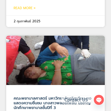
READ MORE »
2 กุมภาพันธ์ 2025
คณะพยาบาลศาสตร์ มหาวิทยาลัยคริสเตียน ขอ
Contact US
แสดงความชื่นชม นางสาวพลอยไพลิน นรชาญ
Open 
นักศึกษาพยาบาลชั้นปีที่ 3