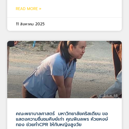
READ MORE »
11 สิงหาคม 2025
คณะพยาบาลศาสตร์ มหาวิทยาลัยคริสเตียน ขอ
แสดงความชื่นชมศิษย์เก่า คุณพิมลพร ห้วยหงษ์
ทอง ช่วยทำCPR ให้กับหญิงสูงวัย