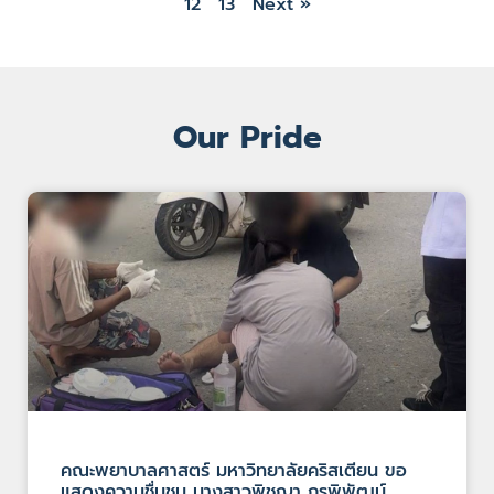
12
13
Next »
Our Pride
คณะพยาบาลศาสตร์ มหาวิทยาลัยคริสเตียน ขอ
แสดงความชื่นชม นางสาวพิชญา กรพิพัฒน์