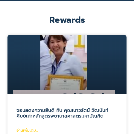
Rewards
ขอแสดงความยินดี กับ คุณเนาวรัตน์ วัฒนันท์
ศิษย์เก่าหลักสูตรพยาบาลศาสตรมหาบัณฑิต
อ่านเพิ่มเติม...