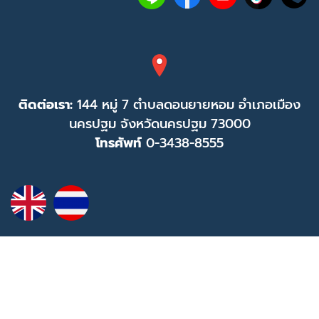
ติดต่อเรา:
144 หมู่ 7 ตำบลดอนยายหอม อำเภอเมือง
นครปฐม จังหวัดนครปฐม 73000
โทรศัพท์
0-3438-8555