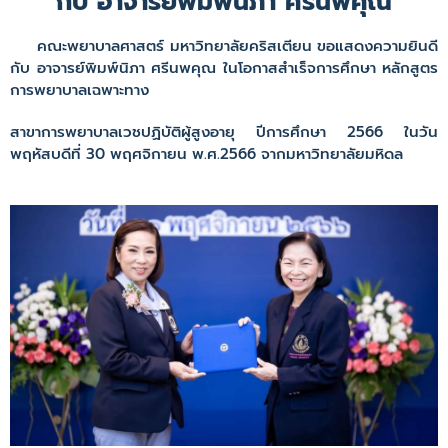
กับ อาจารย์พิมพ์นิภา ศรีนพคุณ
คณะพยาบาลศาสตร์ มหาวิทยาลัยคริสเตียน ขอแสดงความยินดี
กับ อาจารย์พิมพ์นิภา ศรีนพคุณ ในโอกาสสำเร็จการศึกษา หลักสูตร
การพยาบาลเฉพาะทาง
สาขาการพยาบาลเวชปฏิบัติผู้สูงอายุ ปีการศึกษา 2566 ในวัน
พฤหัสบดีที่ 30 พฤศจิกายน พ.ศ.2566 จากมหาวิทยาลัยมหิดล