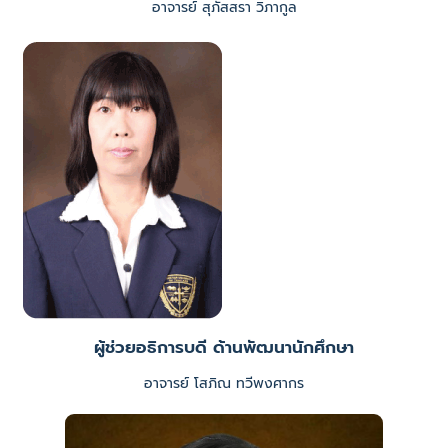
อาจารย์ สุภัสสรา วิภากูล
ผู้ช่วยอธิการบดี ด้านพัฒนานักศึกษา
อาจารย์ โสภิณ ทวีพงศากร