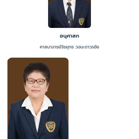
อนุศาสก
ศาสนาจารย์จิรยุทธ วจนะถาวรชัย