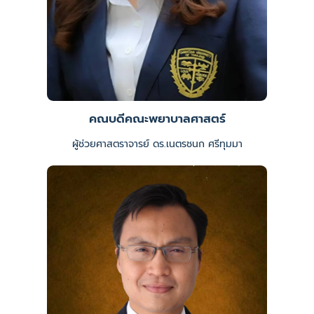
คณบดีคณะพยาบาลศาสตร์
ผู้ช่วยศาสตราจารย์ ดร.เนตรชนก ศรีทุมมา