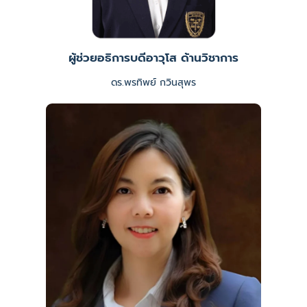
ผู้ช่วยอธิการบดีอาวุโส ด้านวิชาการ
ดร.พรทิพย์ กวินสุพร