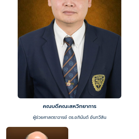
คณบดีคณะสหวิทยาการ
ผู้ช่วยศาสตราจารย์ ดร.อภินันต์ อันทวีสิน