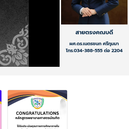
สายตรงคณบดี
ผศ.ดร.เนตรชนก ศรีทุมมา
โทร.034-388-555 ต่อ 2204