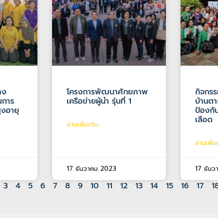
าง
โครงการพัฒนาศักยภาพ
กิจกรร
นการ
เครือข่ายผู้นำ รุ่นที่ 1
บ้านตา
ูงอายุ
ป้องก
เลือด
อ่านเพิ่มเติม...
อ่านเพิ่มเ
17 ธันวาคม 2023
17 ธัน
3
4
5
6
7
8
9
10
11
12
13
14
15
16
17
1