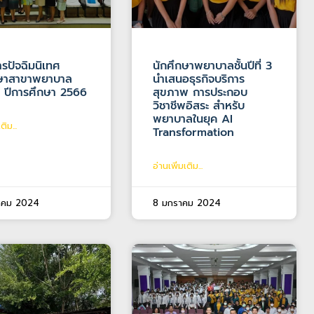
รปัจฉิมนิเทศ
นักศึกษาพยาบาลชั้นปีที่ 3
กษาสาขาพยาบาล
นำเสนอธุรกิจบริการ
์ ปีการศึกษา 2566
สุขภาพ การประกอบ
วิชาชีพอิสระ สำหรับ
พยาบาลในยุค AI
ติม...
Transformation
อ่านเพิ่มเติม...
าคม 2024
8 มกราคม 2024