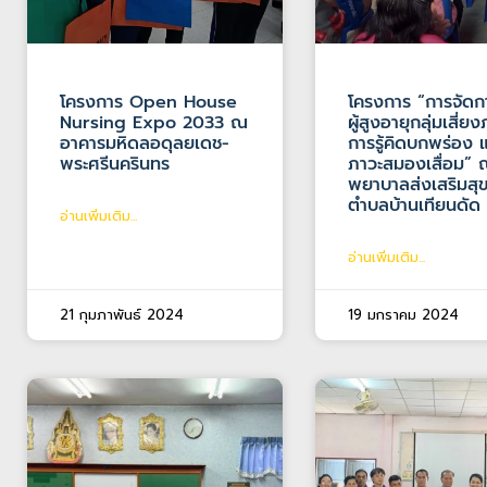
โครงการ Open House
โครงการ “การจัดก
Nursing Expo 2033 ณ
ผู้สูงอายุกลุ่มเสี่ย
อาคารมหิดลอดุลยเดช-
การรู้คิดบกพร่อง 
พระศรีนครินทร
ภาวะสมองเสื่อม” 
พยาบาลส่งเสริมส
ตำบลบ้านเทียนดัด
อ่านเพิ่มเติม...
อ่านเพิ่มเติม...
21 กุมภาพันธ์ 2024
19 มกราคม 2024