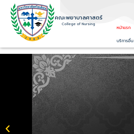
คณะพยาบาลศาสตร์
College of Nursing
หน้าแรก
บริการอื่น