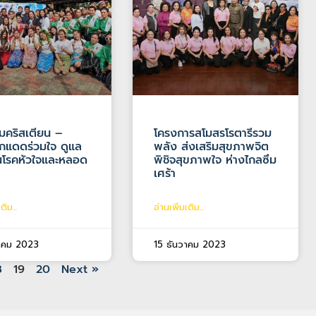
มคริสเตียน –
โครงการสโมสรโรตารีรวม
กแดดร่วมใจ ดูแล
พลัง ส่งเสริมสุขภาพจิต
ันโรคหัวใจและหลอด
พิชิจสุขภาพใจ ห่างไกลซึม
เศร้า
ติม...
อ่านเพิ่มเติม...
วาคม 2023
15 ธันวาคม 2023
8
19
20
Next »