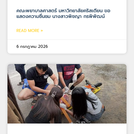
คณะพยาบาลศาสตร์ มหาวิทยาลัยคริสเตียน ขอ
แสดงความชื่นชม นางสาวพิชญา กรพิพัฒน์
READ MORE »
6 กรกฎาคม 2026