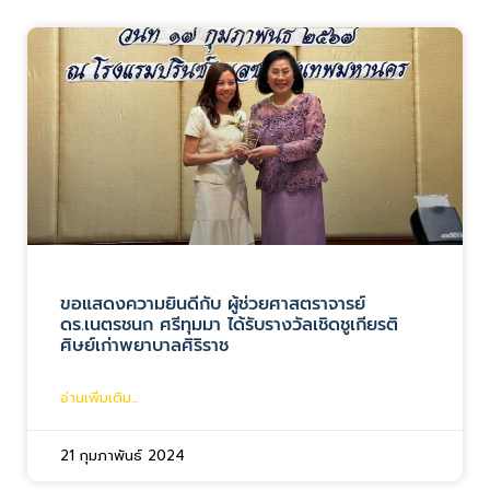
ขอแสดงความยินดีกับ ผู้ช่วยศาสตราจารย์
ดร.เนตรชนก ศรีทุมมา ได้รับรางวัลเชิดชูเกียรติ
ศิษย์เก่าพยาบาลศิริราช
อ่านเพิ่มเติม...
21 กุมภาพันธ์ 2024