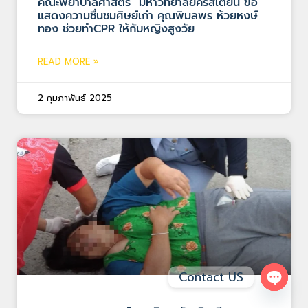
คณะพยาบาลศาสตร์ มหาวิทยาลัยคริสเตียน ขอ
แสดงความชื่นชมศิษย์เก่า คุณพิมลพร ห้วยหงษ์
ทอง ช่วยทำCPR ให้กับหญิงสูงวัย
READ MORE »
2 กุมภาพันธ์ 2025
Contact US
Open 