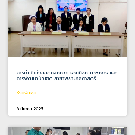
การทำบันทึกข้อตกลงความร่วมมือทางวิชาการ และ
การพัฒนาบัณฑิต สาขาพยาบาลศาสตร์
อ่านเพิ่มเติม...
6 มีนาคม 2025