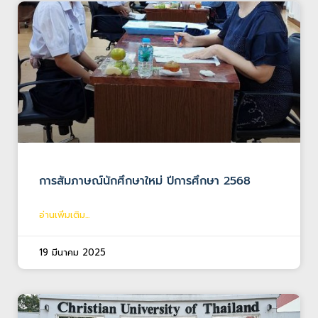
การสัมภาษณ์นักศึกษาใหม่ ปีการศึกษา 2568
อ่านเพิ่มเติม...
19 มีนาคม 2025