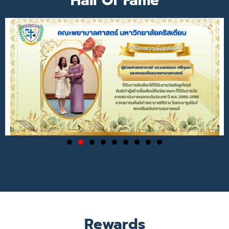
Hall Of Fame
Rewards