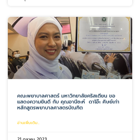
คณะพยาบาลศาสตร์ มหาวิทยาลัยคริสเตียน ขอ
แสดงความยินดี กับ คุณอานีซะห์ ดาโอ๊ะ ศิษย์เก่า
หลักสูตรพยาบาลศาสตรบัณฑิต
อ่านเพิ่มเติม...
21 ตุลาคม 2023