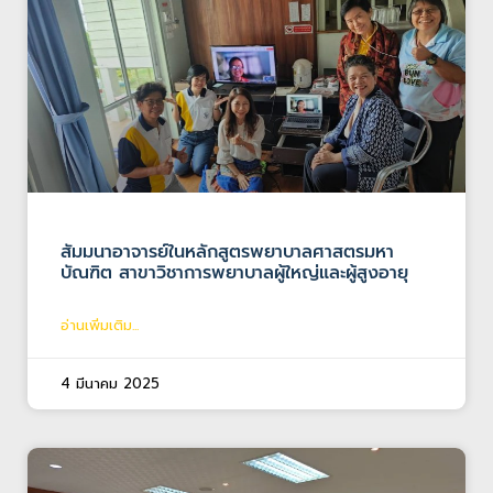
สัมมนาอาจารย์ในหลักสูตรพยาบาลศาสตรมหา
บัณฑิต สาขาวิชาการพยาบาลผู้ใหญ่และผู้สูงอายุ
อ่านเพิ่มเติม...
4 มีนาคม 2025