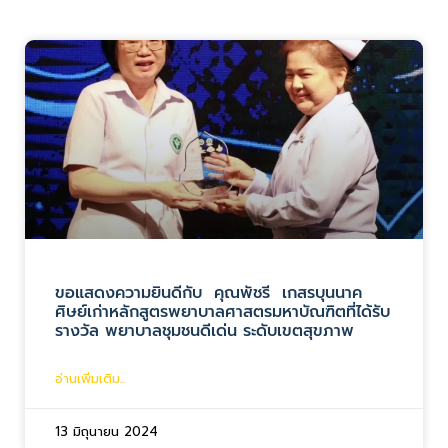
ขอแสดงความยินดีกับ คุณพัชรี เกสรบุนนาค
ศิษย์เก่าหลักสูตรพยาบาลศาสตรมหาบัณฑิตที่ได้รับ
รางวัล พยาบาลชุมชนดีเด่น ระดับเขตสุขภาพ
อ่านเพิ่มเติม...
13 มิถุนายน 2024