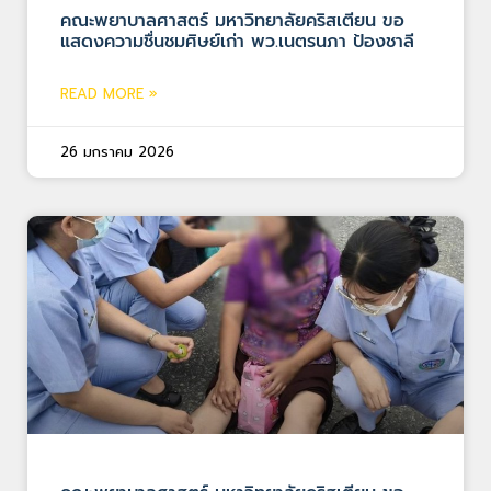
คณะพยาบาลศาสตร์ มหาวิทยาลัยคริสเตียน ขอ
แสดงความชื่นชมศิษย์เก่า พว.เนตรนภา ป้องชาลี
READ MORE »
26 มกราคม 2026