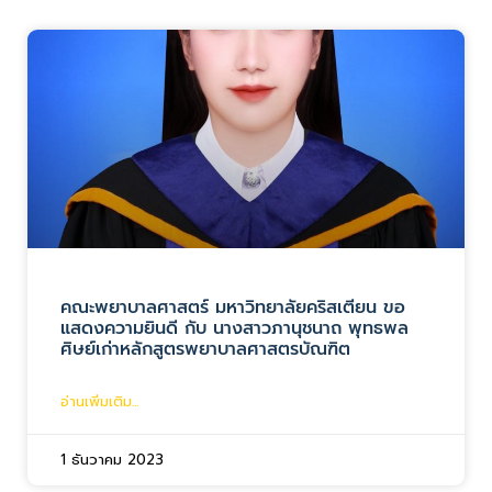
คณะพยาบาลศาสตร์ มหาวิทยาลัยคริสเตียน ขอ
แสดงความยินดี กับ นางสาวภานุชนาถ พุทธพล
ศิษย์เก่าหลักสูตรพยาบาลศาสตรบัณฑิต
อ่านเพิ่มเติม...
1 ธันวาคม 2023