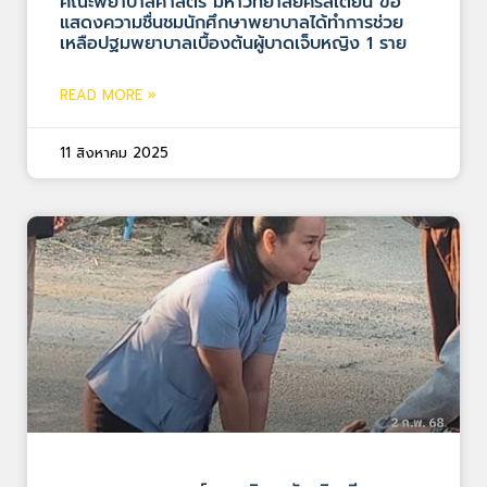
คณะพยาบาลศาสตร์ มหาวิทยาลัยคริสเตียน ขอ
แสดงความชื่นชมนักศึกษาพยาบาลได้ทำการช่วย
เหลือปฐมพยาบาลเบื้องต้นผู้บาดเจ็บหญิง 1 ราย
READ MORE »
11 สิงหาคม 2025