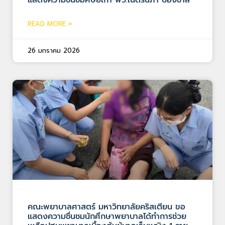
READ MORE »
26 มกราคม 2026
คณะพยาบาลศาสตร์ มหาวิทยาลัยคริสเตียน ขอ
แสดงความชื่นชมนักศึกษาพยาบาลได้ทำการช่วย