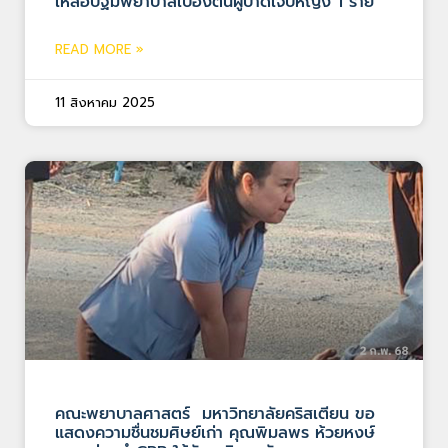
เหลือปฐมพยาบาลเบื้องต้นผู้บาดเจ็บหญิง 1 ราย
READ MORE »
11 สิงหาคม 2025
คณะพยาบาลศาสตร์ มหาวิทยาลัยคริสเตียน ขอ
แสดงความชื่นชมศิษย์เก่า คุณพิมลพร ห้วยหงษ์