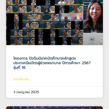
โครงการ ปัจฉิมนิเทศนักศึกษาหลักสูตร
ประกาศนียบัตรผู้ช่วยพยาบาล ปีการศึกษา 2567
รุ่นที่ 16
อ่านเพิ่มเติม...
3 กรกฎาคม 2025