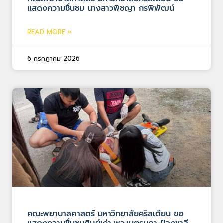
แสดงความชื่นชม นางสาวพิชญา กรพิพัฒน์
READ MORE »
6 กรกฎาคม 2026
คณะพยาบาลศาสตร์ มหาวิทยาลัยคริสเตียน ขอ
แสดงความชื่นชมศิษย์เก่า พว.เนตรนภา ป้องชาลี