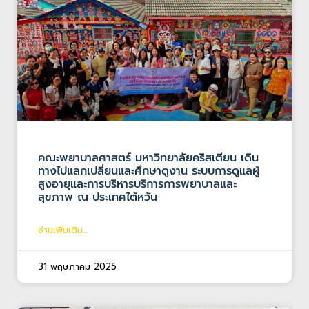
คณะพยาบาลศาสตร์ มหาวิทยาลัยคริสเตียน เดิน
ทางไปแลกเปลี่ยนและศึกษาดูงาน ระบบการดูแลผู้
สูงอายุและการบริหารบริการการพยาบาลและ
สุขภาพ ณ ประเทศไต้หวัน
อ่านเพิ่มเติม...
31 พฤษภาคม 2025