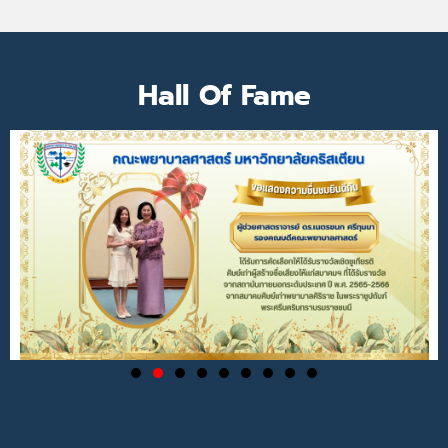
Hall Of Fame