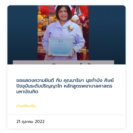
ขอแสดงความยินดี กับ คุณมาริษา นุชกำบัง ศิษย์
ปัจจุบันระดับปริญญาโท หลักสูตรพยาบาลศาสตร
มหาบัณฑิต
อ่านเพิ่มเติม...
21 ตุลาคม 2022