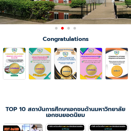
ผลการรับรองสถาบันการศึกษา
Congratulations
วิชาการพยาบาลและการ
ผดุงครรภ์
มติการประชุมคณะกรรมการสภาการ
พยาบาล ครั้งที่ 6/2564
เมื่อวันที่ 21 มิถุนายน 2564 ให้การ
รับรองคณะพยาบาลศาสตร์
มหาวิทยาลัยคริสเตียน ในหลักสูตร
พยาบาลศาสตรบัณฑิต
เป็นเวลา 4 ปีการศึกษา
(ปีการศึกษา 2564 - 2567)
TOP 10 สถาบันการศึกษาเอกชนด้านมหาวิทยาลัย
เอกชนยอดนิยม
เพิ่มเติม