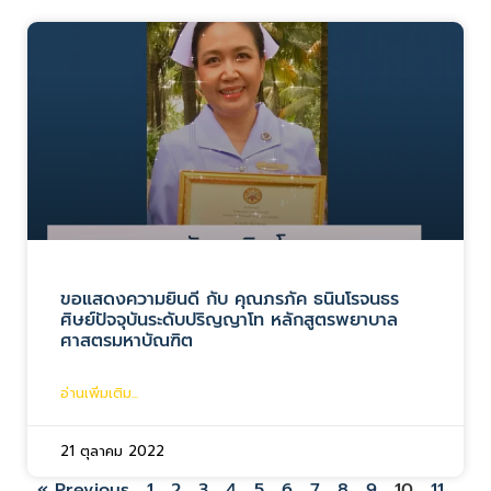
ขอแสดงความยินดี กับ คุณภรภัค ธนินโรจนธร
ศิษย์ปัจจุบันระดับปริญญาโท หลักสูตรพยาบาล
ศาสตรมหาบัณฑิต
อ่านเพิ่มเติม...
21 ตุลาคม 2022
« Previous
1
2
3
4
5
6
7
8
9
10
11