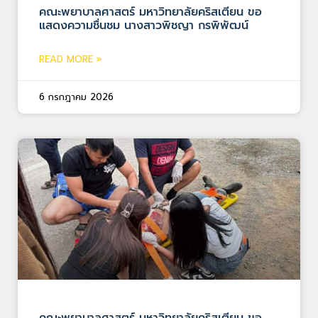
คณะพยาบาลศาสตร์ มหาวิทยาลัยคริสเตียน ขอ
แสดงความชื่นชม นางสาวพิชญา กรพิพัฒน์
READ MORE »
6 กรกฎาคม 2026
คณะพยาบาลศาสตร์ มหาวิทยาลัยคริสเตียน ขอ