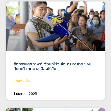
กิจกรรมสุขภาพดี วังมณีร่วมใจ ณ อาคาร SML
วังมณี เทศบาลเมืองไร่ขิง
อ่านเพิ่มเติม...
1 ธันวาคม 2025