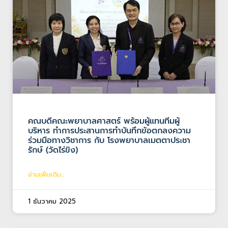
คณบดีคณะพยาบาลศาสตร์ พร้อมผู้แทนทีมผู้
บริหาร ทำการประสานการทำบันทึกข้อตกลงความ
ร่วมมือทางวิชาการ กับ โรงพยาบาลเมตตาประชา
รักษ์ (วัดไร่ขิง)
อ่านเพิ่มเติม...
1 ธันวาคม 2025