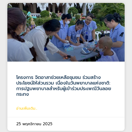
โครงการ จิตอาสาช่วยเหลือชุมชน ร่วมสร้าง
ประโยชน์ให้ส่วนรวม เนื่องในวันพยาบาลแห่งชาติ:
การปฐมพยาบาลสำหรับผู้เข้าร่วมประเพณีวันลอย
กระทง
อ่านเพิ่มเติม...
25 พฤศจิกายน 2025