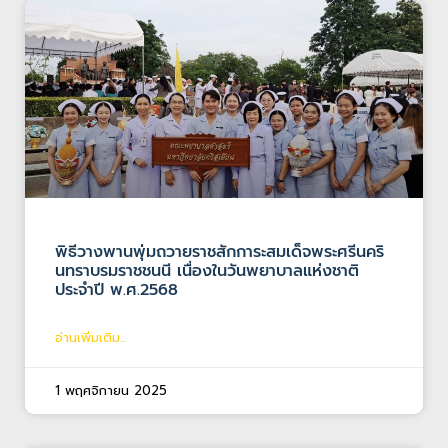
พิธีวางพานพุ่มถวายราชสักการะสมเด็จพระศรีนคริ
นทราบรมราชชนนี เนื่องในวันพยาบาลแห่งชาติ
ประจำปี พ.ศ.2568
อ่านเพิ่มเติม...
1 พฤศจิกายน 2025