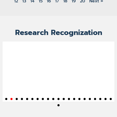
12
13
14
15
16
17
18
19
20
Next »
Research Recognization