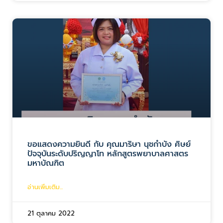
ขอแสดงความยินดี กับ คุณมาริษา นุชกำบัง ศิษย์
ปัจจุบันระดับปริญญาโท หลักสูตรพยาบาลศาสตร
มหาบัณฑิต
อ่านเพิ่มเติม...
21 ตุลาคม 2022