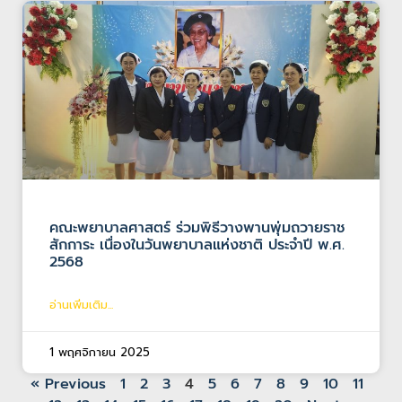
คณะพยาบาลศาสตร์ ร่วมพิธีวางพานพุ่มถวายราช
สักการะ เนื่องในวันพยาบาลแห่งชาติ ประจำปี พ.ศ.
2568
อ่านเพิ่มเติม...
1 พฤศจิกายน 2025
« Previous
1
2
3
4
5
6
7
8
9
10
11