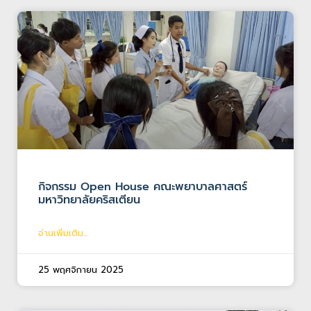
กิจกรรม Open House คณะพยาบาลศาสตร์
มหาวิทยาลัยคริสเตียน
อ่านเพิ่มเติม...
25 พฤศจิกายน 2025