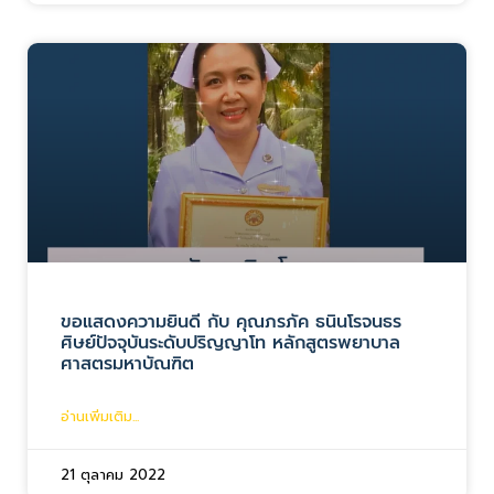
ขอแสดงความยินดี กับ คุณภรภัค ธนินโรจนธร
ศิษย์ปัจจุบันระดับปริญญาโท หลักสูตรพยาบาล
ศาสตรมหาบัณฑิต
อ่านเพิ่มเติม...
21 ตุลาคม 2022