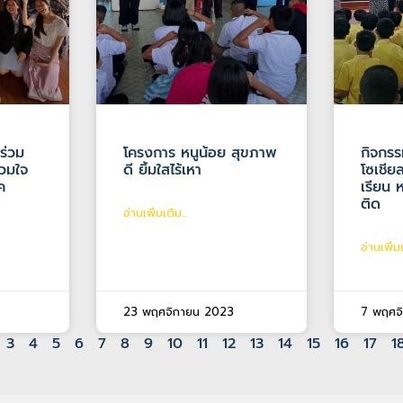
ร่วม
โครงการ หนูน้อย สุขภาพ
กิจกรรม
่วมใจ
ดี ยิ้มใสไร้เหา
โซเชียล
ค
เรียน 
ติด
อ่านเพิ่มเติม...
อ่านเพิ่มเ
23 พฤศจิกายน 2023
7 พฤศจ
3
4
5
6
7
8
9
10
11
12
13
14
15
16
17
1