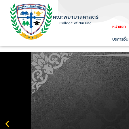
คณะพยาบาลศาสตร์
College of Nursing
หน้าแรก
บริการอื่น