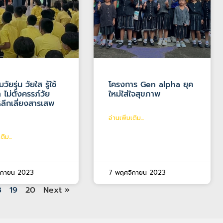
วัยรุ่น วัยใส รู้ใช้
โครงการ Gen alpha ยุค
 ไม่ตั้งครรภ์วัย
ใหม่ใส่ใจสุขภาพ
หลีกเลี่ยงสารเสพ
อ่านเพิ่มเติม...
ติม...
ิกายน 2023
7 พฤศจิกายน 2023
8
19
20
Next »