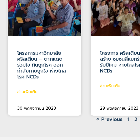
โครงการมหาวิทยาลัย
โครงการ คริสเตียน
คริสเตียน – ตากแดด
สร้าง ชุมชนสี่แยกร
ร่วมใจ กินถูกโรค ออก
รับปีใหม่ ห่างไกลโร
กำลังกายถูกใจ ห่างไกล
NCDs
โรค NCDs
อ่านเพิ่มเติม...
อ่านเพิ่มเติม...
30 พฤศจิกายน 2023
29 พฤศจิกายน 2023
« Previous
1
2