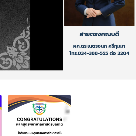
สายตรงคณบดี
ผศ.ดร.เนตรชนก ศรีทุมมา
โทร.034-388-555 ต่อ 2204