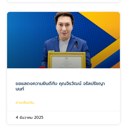
ขอแสดงความยินดีกับ คุณจิรวัฒน์ จรัลปรัชญา
นนท์
อ่านเพิ่มเติม...
4 ธันวาคม 2025