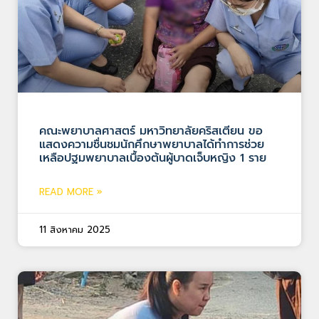
คณะพยาบาลศาสตร์ มหาวิทยาลัยคริสเตียน ขอ
แสดงความชื่นชมนักศึกษาพยาบาลได้ทำการช่วย
เหลือปฐมพยาบาลเบื้องต้นผู้บาดเจ็บหญิง 1 ราย
READ MORE »
11 สิงหาคม 2025