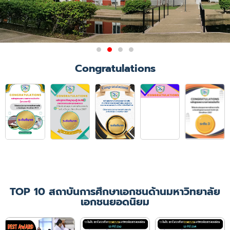
Congratulations
TOP 10 สถาบันการศึกษาเอกชนด้านมหาวิทยาลัย
เอกชนยอดนิยม