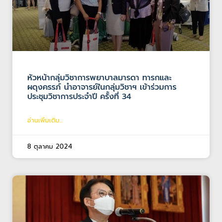
หัวหน้ากลุ่มวิชาการพยาบาลมารดา ทารกและ
ผดุงครรภ์ นำอาจารย์ในกลุ่มวิชาฯ เข้าร่วมการ
ประชุมวิชาการประจำปี ครั้งที่ 34
อ่านเพิ่มเติม...
8 ตุลาคม 2024