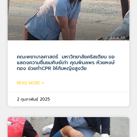
คณะพยาบาลศาสตร์ มหาวิทยาลัยคริสเตียน ขอ
แสดงความชื่นชมศิษย์เก่า คุณพิมลพร ห้วยหงษ์
ทอง ช่วยทำCPR ให้กับหญิงสูงวัย
READ MORE »
2 กุมภาพันธ์ 2025