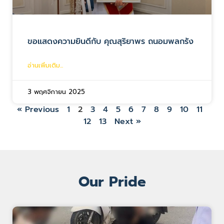
ขอแสดงความยินดีกับ คุณสุริยาพร ถนอมพลกรัง
อ่านเพิ่มเติม...
3 พฤศจิกายน 2025
« Previous
1
2
3
4
5
6
7
8
9
10
11
12
13
Next »
Our Pride