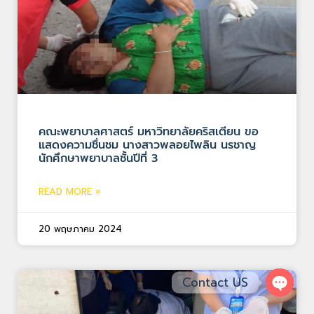
คณะพยาบาลศาสตร์ มหาวิทยาลัยคริสเตียน ขอ
แสดงความชื่นชม นางสาวพลอยไพลิน นรชาญ
นักศึกษาพยาบาลชั้นปีที่ 3
READ MORE »
20 พฤษภาคม 2024
Contact US
Open 