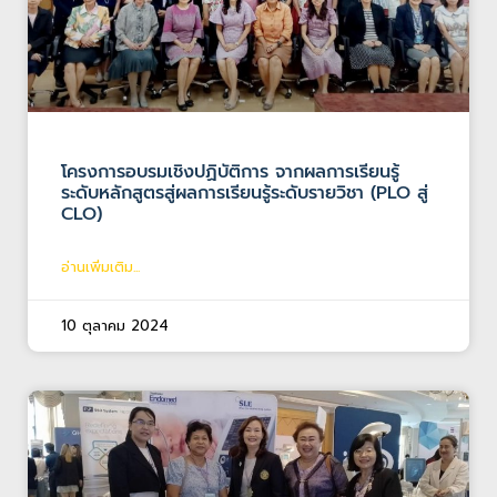
โครงการอบรมเชิงปฏิบัติการ จากผลการเรียนรู้
ระดับหลักสูตรสู่ผลการเรียนรู้ระดับรายวิชา (PLO สู่
CLO)
อ่านเพิ่มเติม...
10 ตุลาคม 2024