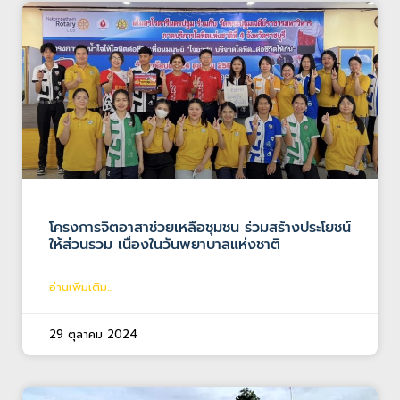
โครงการจิตอาสาช่วยเหลือชุมชน ร่วมสร้างประโยชน์
ให้ส่วนรวม เนื่องในวันพยาบาลแห่งชาติ
อ่านเพิ่มเติม...
29 ตุลาคม 2024