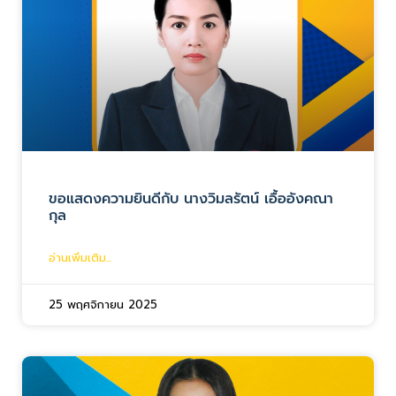
ขอแสดงความยินดีกับ นางวิมลรัตน์ เอื้ออังคณา
กุล
อ่านเพิ่มเติม...
25 พฤศจิกายน 2025