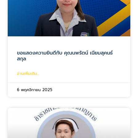
ขอแสดงความยินดีกับ คุณนพรัตน์ เนียมสุคนธ์
สกุล
อ่านเพิ่มเติม...
6 พฤศจิกายน 2025