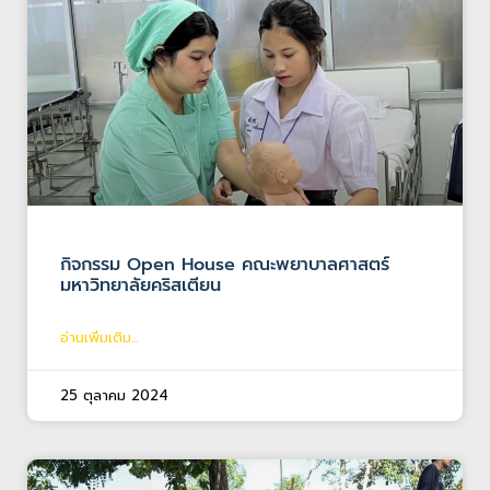
กิจกรรม Open House คณะพยาบาลศาสตร์
มหาวิทยาลัยคริสเตียน
อ่านเพิ่มเติม...
25 ตุลาคม 2024