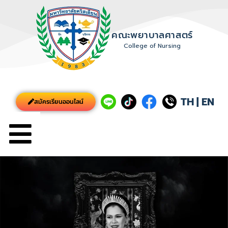
คณะพยาบาลศาสตร์
College of Nursing
TH
|
EN
สมัครเรียนออนไลน์