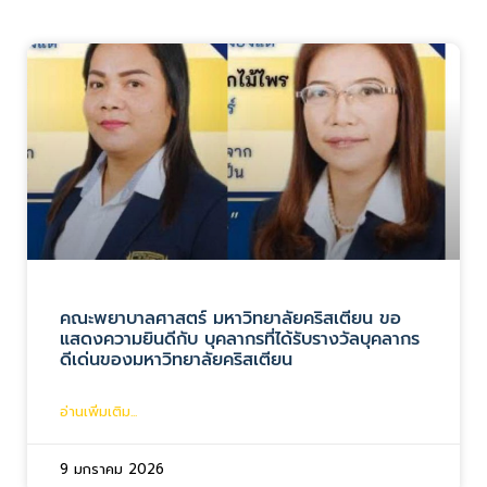
คณะพยาบาลศาสตร์ มหาวิทยาลัยคริสเตียน ขอ
แสดงความยินดีกับ บุคลากรที่ได้รับรางวัลบุคลากร
ดีเด่นของมหาวิทยาลัยคริสเตียน
อ่านเพิ่มเติม...
9 มกราคม 2026