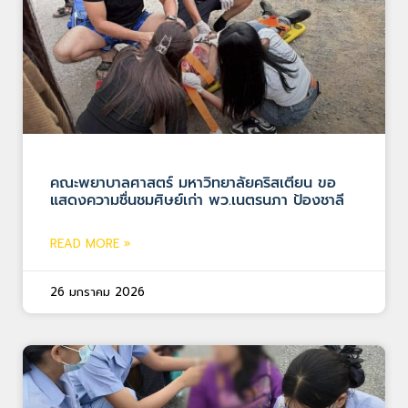
คณะพยาบาลศาสตร์ มหาวิทยาลัยคริสเตียน ขอ
แสดงความชื่นชมศิษย์เก่า พว.เนตรนภา ป้องชาลี
READ MORE »
26 มกราคม 2026