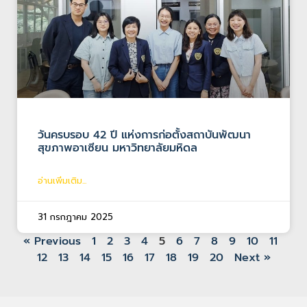
วันครบรอบ 42 ปี แห่งการก่อตั้งสถาบันพัฒนา
สุขภาพอาเซียน มหาวิทยาลัยมหิดล
อ่านเพิ่มเติม...
31 กรกฎาคม 2025
« Previous
1
2
3
4
5
6
7
8
9
10
11
12
13
14
15
16
17
18
19
20
Next »