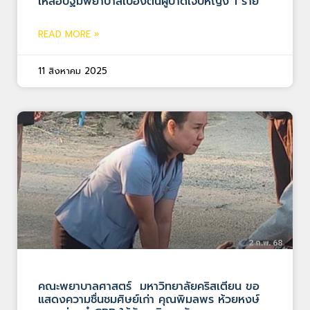
เหลือปฐมพยาบาลเบื้องต้นผู้บาดเจ็บหญิง 1 ราย
READ MORE »
11 สิงหาคม 2025
คณะพยาบาลศาสตร์ มหาวิทยาลัยคริสเตียน ขอ
แสดงความชื่นชมศิษย์เก่า คุณพิมลพร ห้วยหงษ์