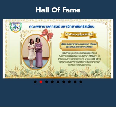
Hall Of Fame