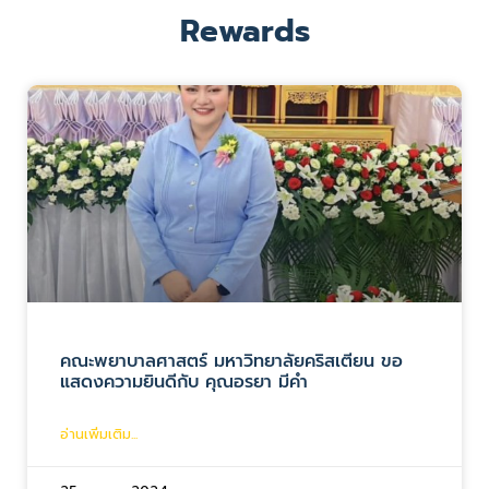
Rewards
คณะพยาบาลศาสตร์ มหาวิทยาลัยคริสเตียน ขอ
แสดงความยินดีกับ คุณอรยา มีคำ
อ่านเพิ่มเติม...