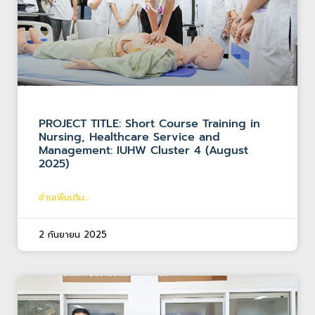
PROJECT TITLE: Short Course Training in
Nursing, Healthcare Service and
Management: IUHW Cluster 4 (August
2025)
อ่านเพิ่มเติม...
2 กันยายน 2025