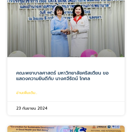
คณะพยาบาลศาสตร์ มหาวิทยาลัยคริสเตียน ขอ
แสดงความยินดีกับ นางศจีรัตน์ โกศล
อ่านเพิ่มเติม...
23 กันยายน 2024