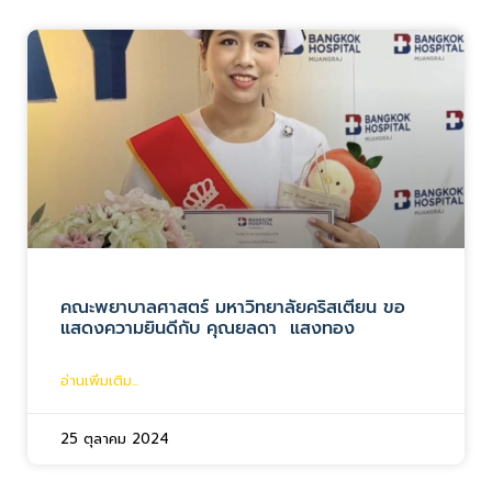
คณะพยาบาลศาสตร์ มหาวิทยาลัยคริสเตียน ขอ
แสดงความยินดีกับ คุณยลดา แสงทอง
อ่านเพิ่มเติม...
25 ตุลาคม 2024