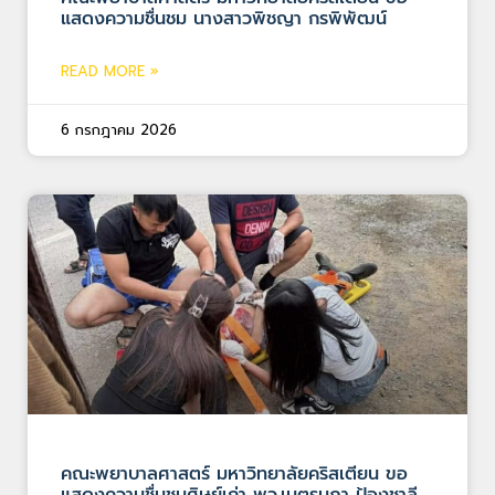
แสดงความชื่นชม นางสาวพิชญา กรพิพัฒน์
READ MORE »
6 กรกฎาคม 2026
คณะพยาบาลศาสตร์ มหาวิทยาลัยคริสเตียน ขอ
แสดงความชื่นชมศิษย์เก่า พว.เนตรนภา ป้องชาลี