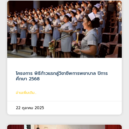
โครงการ พิธีก้าวแรกสู่วิชาชีพการพยาบาล ปีการ
ศึกษา 2568
อ่านเพิ่มเติม...
22 ตุลาคม 2025