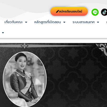
สมัครเรียนออนไลน์
เกี่ยวกับคณะ
หลักสูตรที่เปิดสอน
ระบบสารสนเทศ