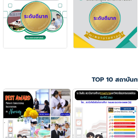
TOP 10 สถาบันก