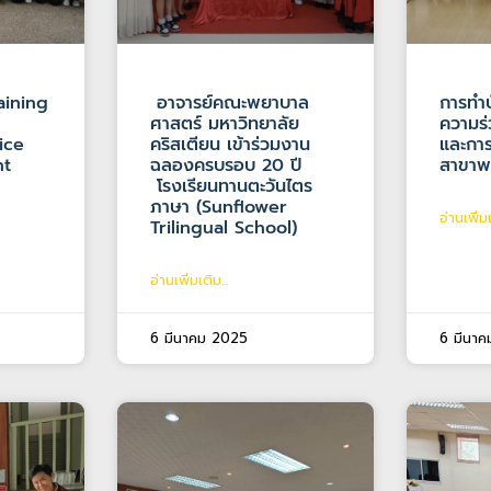
aining
อาจารย์คณะพยาบาล
การทำ
ศาสตร์ มหาวิทยาลัย
ความร่
ice
คริสเตียน เข้าร่วมงาน
และกา
t
ฉลองครบรอบ 20 ปี
สาขาพ
โรงเรียนทานตะวันไตร
ภาษา (Sunflower
อ่านเพิ่มเ
Trilingual School)
อ่านเพิ่มเติม...
6 มีนาคม 2025
6 มีนา