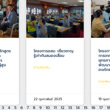
ักสูตร
โครงการอสม. เชี่ยวชาญ
โครงกา
า
รู้เท่าทันสมองเสื่อม
การเท
าร
ยุทธศา
้สูง
พัฒนาแ
อ่านเพิ่มเติม...
องค์ก
อ่านเพิ่มเ
22 กุมภาพันธ์ 2025
19 กุมภ
3
4
5
6
7
8
9
10
11
12
13
14
15
16
17
1