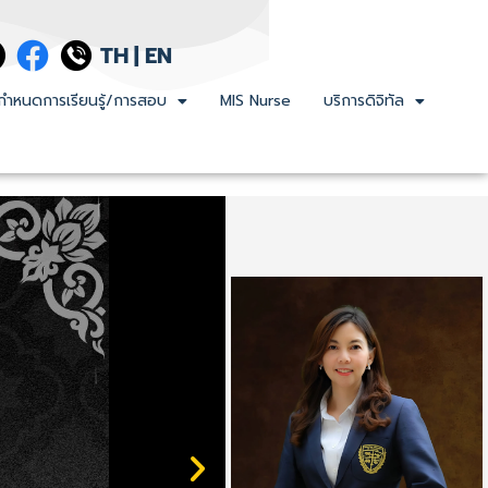
TH
|
EN
กำหนดการเรียนรู้/การสอบ
MIS Nurse
บริการดิจิทัล