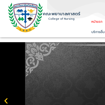
คณะพยาบาลศาสตร์
College of Nursing
หน้าแรก
บริการอื่น