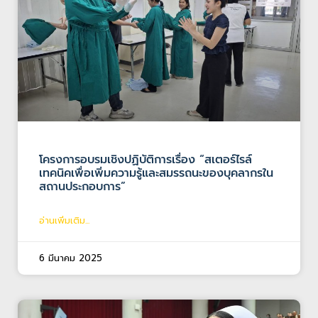
โครงการอบรมเชิงปฏิบัติการเรื่อง “สเตอร์ไรล์
เทคนิคเพื่อเพิ่มความรู้และสมรรถนะของบุคลากรใน
สถานประกอบการ”
อ่านเพิ่มเติม...
6 มีนาคม 2025