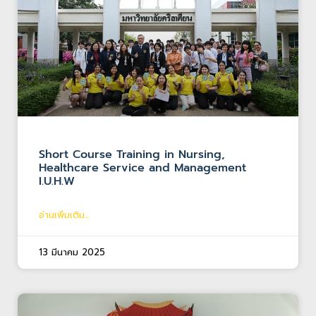
Short Course Training in Nursing,
Healthcare Service and Management
I.U.H.W
อ่านเพิ่มเติม...
13 มีนาคม 2025