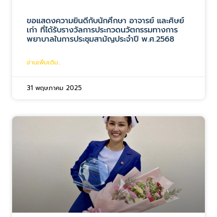
ขอแสดงความยินดีกับนักศึกษา อาจารย์ และศิษย์
เก่า ที่ได้รับรางวัลการประกวดนวัตกรรมทางการ
พยาบาลในการประชุมสามัญประจำปี พ.ศ.2568
อ่านเพิ่มเติม...
31 พฤษภาคม 2025