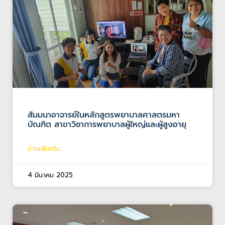
สัมมนาอาจารย์ในหลักสูตรพยาบาลศาสตรมหา
บัณฑิต สาขาวิชาการพยาบาลผู้ใหญ่และผู้สูงอายุ
อ่านเพิ่มเติม...
4 มีนาคม 2025