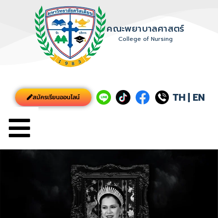
คณะพยาบาลศาสตร์
College of Nursing
TH
|
EN
สมัครเรียนออนไลน์