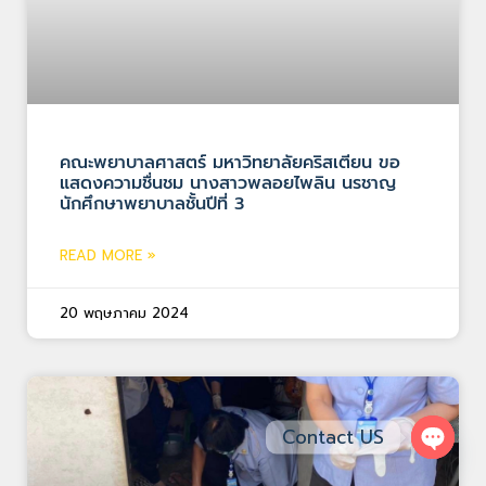
คณะพยาบาลศาสตร์ มหาวิทยาลัยคริสเตียน ขอ
แสดงความชื่นชม นางสาวพลอยไพลิน นรชาญ
นักศึกษาพยาบาลชั้นปีที่ 3
READ MORE »
20 พฤษภาคม 2024
Contact US
Open 