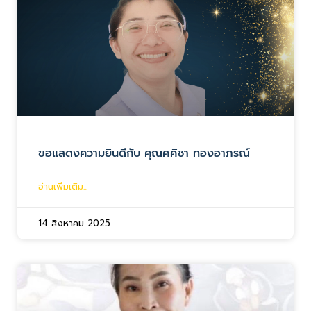
ขอแสดงความยินดีกับ คุณศศิชา ทองอาภรณ์
อ่านเพิ่มเติม...
14 สิงหาคม 2025