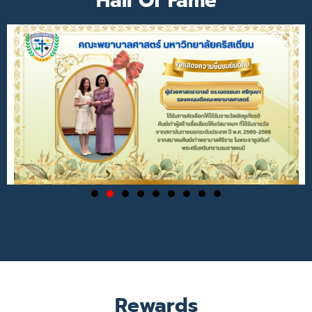
Hall Of Fame
Rewards