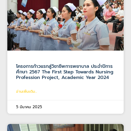
โครงการก้าวแรกสู่วิชาชีพการพยาบาล ประจำปีการ
ศึกษา 2567 The First Step Towards Nursing
Profession Project, Academic Year 2024
อ่านเพิ่มเติม...
5 มีนาคม 2025