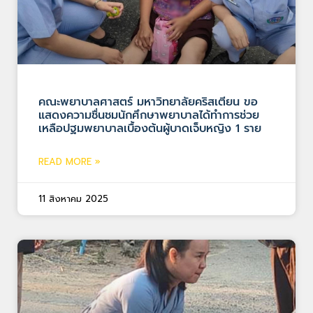
คณะพยาบาลศาสตร์ มหาวิทยาลัยคริสเตียน ขอ
แสดงความชื่นชมนักศึกษาพยาบาลได้ทำการช่วย
เหลือปฐมพยาบาลเบื้องต้นผู้บาดเจ็บหญิง 1 ราย
READ MORE »
11 สิงหาคม 2025