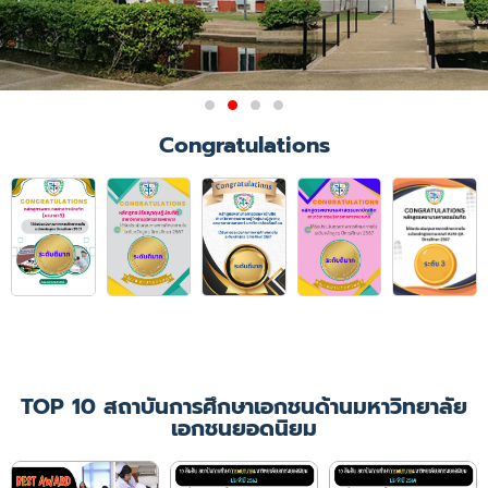
ผลการรับรองสถาบันการศึกษา
Congratulations
วิชาการพยาบาลและการ
ผดุงครรภ์
มติการประชุมคณะกรรมการสภาการ
พยาบาล ครั้งที่ 6/2564
เมื่อวันที่ 21 มิถุนายน 2564 ให้การ
รับรองคณะพยาบาลศาสตร์
มหาวิทยาลัยคริสเตียน ในหลักสูตร
พยาบาลศาสตรบัณฑิต
เป็นเวลา 4 ปีการศึกษา
(ปีการศึกษา 2564 - 2567)
TOP 10 สถาบันการศึกษาเอกชนด้านมหาวิทยาลัย
เอกชนยอดนิยม
เพิ่มเติม