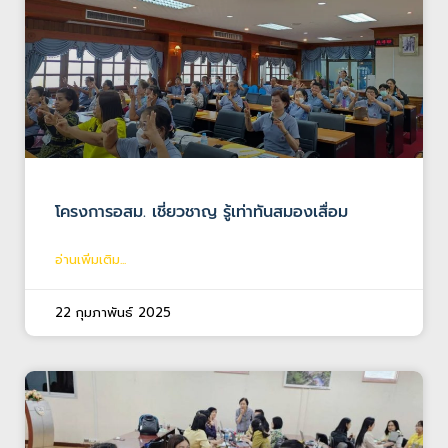
โครงการอสม. เชี่ยวชาญ รู้เท่าทันสมองเสื่อม
อ่านเพิ่มเติม...
22 กุมภาพันธ์ 2025