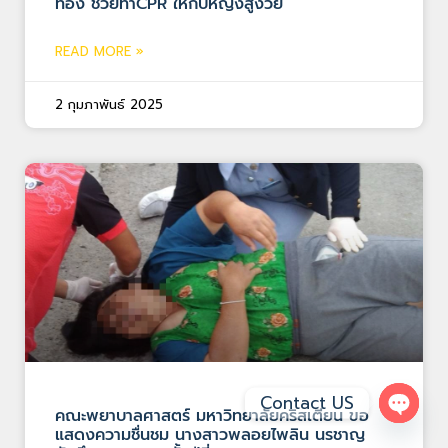
ทอง ช่วยทำCPR ให้กับหญิงสูงวัย
READ MORE »
2 กุมภาพันธ์ 2025
Contact US
คณะพยาบาลศาสตร์ มหาวิทยาลัยคริสเตียน ขอ
Open 
แสดงความชื่นชม นางสาวพลอยไพลิน นรชาญ