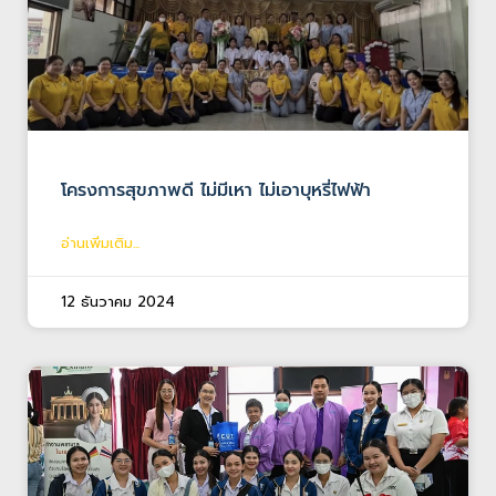
โครงการสุขภาพดี ไม่มีเหา ไม่เอาบุหรี่ไฟฟ้า
อ่านเพิ่มเติม...
12 ธันวาคม 2024