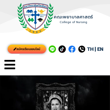
คณะพยาบาลศาสตร์
College of Nursing
TH
|
EN
สมัครเรียนออนไลน์