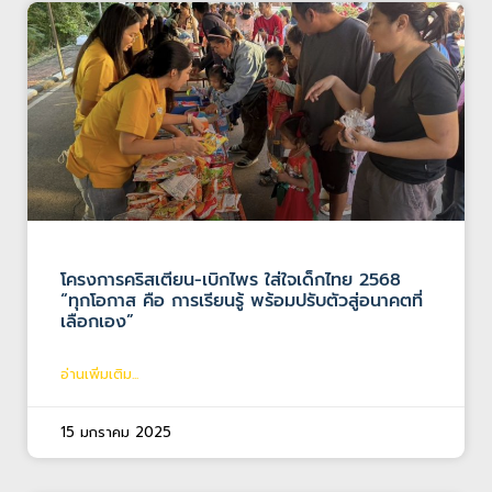
โครงการคริสเตียน-เบิกไพร ใส่ใจเด็กไทย 2568
“ทุกโอกาส คือ การเรียนรู้ พร้อมปรับตัวสู่อนาคตที่
เลือกเอง”
อ่านเพิ่มเติม...
15 มกราคม 2025