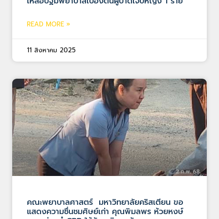
เหลือปฐมพยาบาลเบื้องต้นผู้บาดเจ็บหญิง 1 ราย
READ MORE »
11 สิงหาคม 2025
คณะพยาบาลศาสตร์ มหาวิทยาลัยคริสเตียน ขอ
แสดงความชื่นชมศิษย์เก่า คุณพิมลพร ห้วยหงษ์