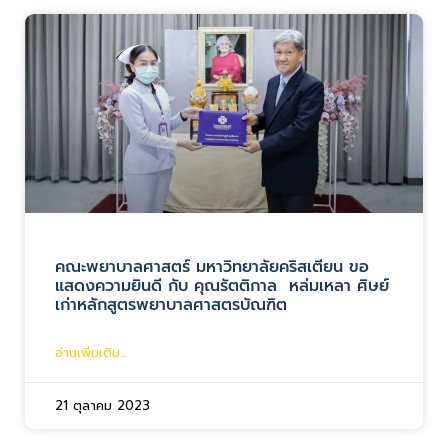
คณะพยาบาลศาสตร์ มหาวิทยาลัยคริสเตียน ขอ
แสดงความยินดี กับ คุณรัตติกาล หล่มเหลา ศิษย์
เก่าหลักสูตรพยาบาลศาสตรบัณฑิต
อ่านเพิ่มเติม...
21 ตุลาคม 2023