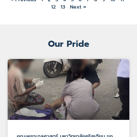
12
13
Next »
Our Pride
คณะพยาบาลศาสตร์ มหาวิทยาลัยคริสเตียน ขอ