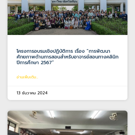
โครงการอบรมเชิงปฏิบัติการ เรื่อง “การพัฒนา
ศักยภาพด้านการสอนสำหรับอาจารย์สอนทางคลินิก
ปีการศึกษา 2567”
อ่านเพิ่มเติม...
13 ธันวาคม 2024