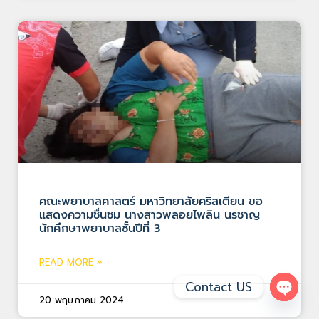
คณะพยาบาลศาสตร์ มหาวิทยาลัยคริสเตียน ขอ
แสดงความชื่นชม นางสาวพลอยไพลิน นรชาญ
นักศึกษาพยาบาลชั้นปีที่ 3
READ MORE »
Contact US
20 พฤษภาคม 2024
Open 