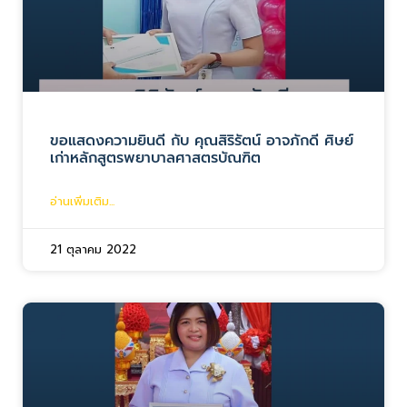
ขอแสดงความยินดี กับ คุณสิริรัตน์ อาจภักดี ศิษย์
เก่าหลักสูตรพยาบาลศาสตรบัณฑิต
อ่านเพิ่มเติม...
21 ตุลาคม 2022