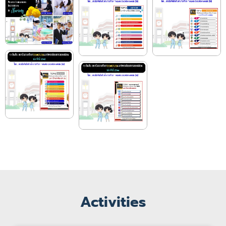
Activities