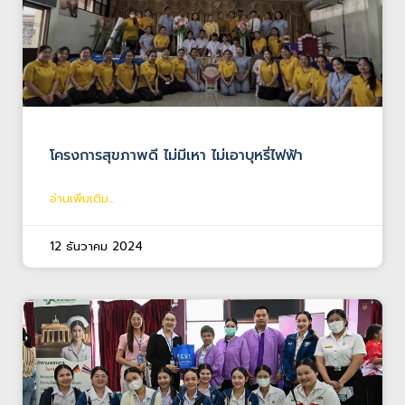
โครงการสุขภาพดี ไม่มีเหา ไม่เอาบุหรี่ไฟฟ้า
อ่านเพิ่มเติม...
12 ธันวาคม 2024