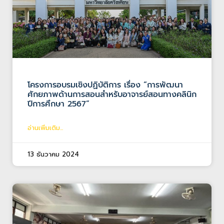
โครงการอบรมเชิงปฏิบัติการ เรื่อง “การพัฒนา
ศักยภาพด้านการสอนสำหรับอาจารย์สอนทางคลินิก
ปีการศึกษา 2567”
อ่านเพิ่มเติม...
13 ธันวาคม 2024