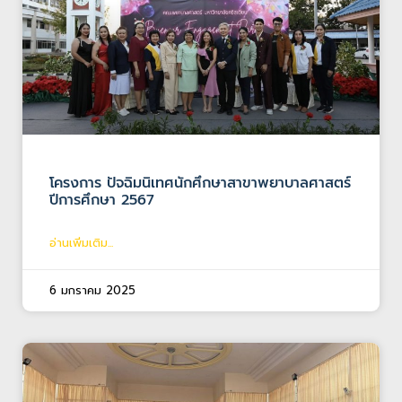
โครงการ ปัจฉิมนิเทศนักศึกษาสาขาพยาบาลศาสตร์
ปีการศึกษา 2567
อ่านเพิ่มเติม...
6 มกราคม 2025