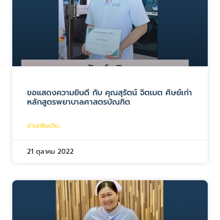
ขอแสดงความยินดี กับ คุณสุรัตน์ จิตเมต ศิษย์เก่า
หลักสูตรพยาบาลศาสตรบัณฑิต
อ่านเพิ่มเติม...
21 ตุลาคม 2022