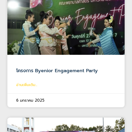
โครงการ Byenior Engagement Party
อ่านเพิ่มเติม...
6 มกราคม 2025