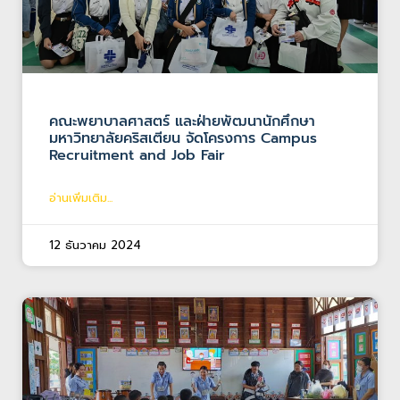
คณะพยาบาลศาสตร์ และฝ่ายพัฒนานักศึกษา
มหาวิทยาลัยคริสเตียน จัดโครงการ Campus
Recruitment and Job Fair
อ่านเพิ่มเติม...
12 ธันวาคม 2024