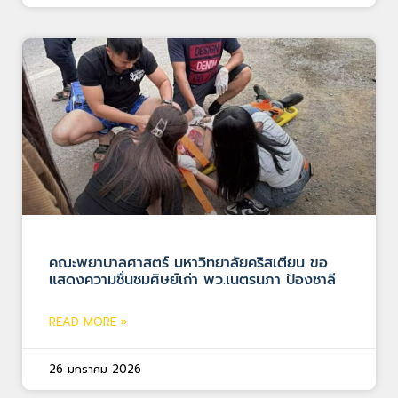
คณะพยาบาลศาสตร์ มหาวิทยาลัยคริสเตียน ขอ
แสดงความชื่นชมศิษย์เก่า พว.เนตรนภา ป้องชาลี
READ MORE »
26 มกราคม 2026