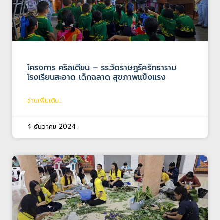
โครงการ คริสเตียน – รร.วัดราษฎร์ศรัทธาราม
โรงเรียนสะอาด เด็กฉลาด สุขภาพแข็งแรง
อ่านเพิ่มเติม...
4 ธันวาคม 2024