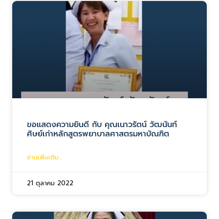
ขอแสดงความยินดี กับ คุณเนาวรัตน์ วัฒนันท์
ศิษย์เก่าหลักสูตรพยาบาลศาสตรมหาบัณฑิต
อ่านเพิ่มเติม...
21 ตุลาคม 2022