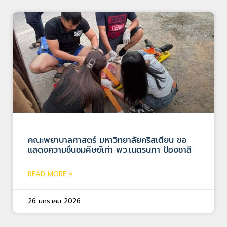
คณะพยาบาลศาสตร์ มหาวิทยาลัยคริสเตียน ขอ
แสดงความชื่นชมศิษย์เก่า พว.เนตรนภา ป้องชาลี
READ MORE »
26 มกราคม 2026