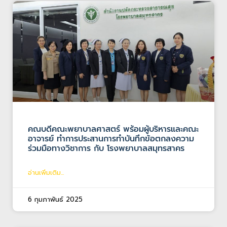
คณบดีคณะพยาบาลศาสตร์ พร้อมผู้บริหารและคณะ
อาจารย์ ทำการประสานการทำบันทึกข้อตกลงความ
ร่วมมือทางวิชาการ กับ โรงพยาบาลสมุทรสาคร
อ่านเพิ่มเติม...
6 กุมภาพันธ์ 2025