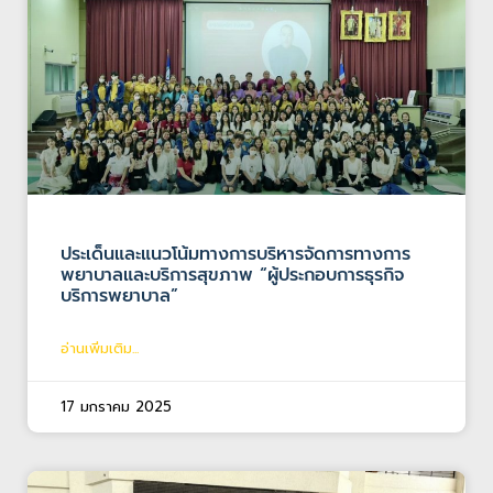
ประเด็นและแนวโน้มทางการบริหารจัดการทางการ
พยาบาลและบริการสุขภาพ “ผู้ประกอบการธุรกิจ
บริการพยาบาล”
อ่านเพิ่มเติม...
17 มกราคม 2025