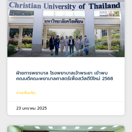
ฝ่ายการพยาบาล โรงพยาบาลเจ้าพระยา เข้าพบ
คณบดีคณะพยาบาลศาสตร์เพื่อสวัสดีปีใหม่ 2568
อ่านเพิ่มเติม...
23 มกราคม 2025