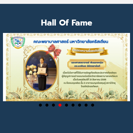
Hall Of Fame