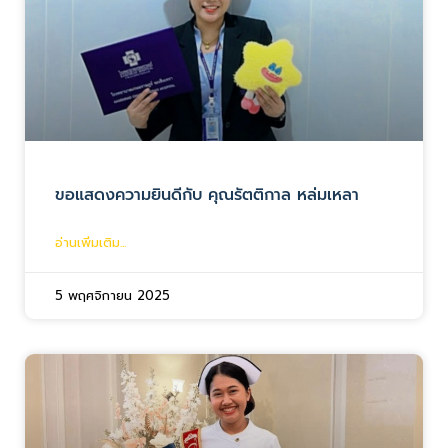
ขอแสดงความยินดีกับ คุณรัตติกาล หล่มเหลา
อ่านเพิ่มเติม...
5 พฤศจิกายน 2025