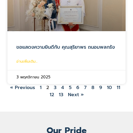
ขอแสดงความยินดีกับ คุณสุริยาพร ถนอมพลกรัง
อ่านเพิ่มเติม...
3 พฤศจิกายน 2025
« Previous
1
2
3
4
5
6
7
8
9
10
11
12
13
Next »
Our Pride