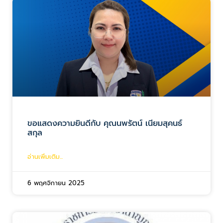
ขอแสดงความยินดีกับ คุณนพรัตน์ เนียมสุคนธ์
สกุล
อ่านเพิ่มเติม...
6 พฤศจิกายน 2025