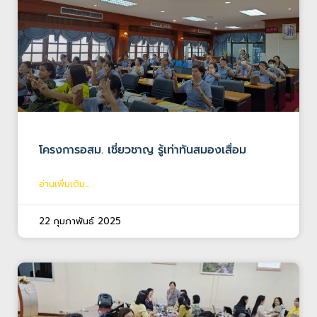
โครงการอสม. เชี่ยวชาญ รู้เท่าทันสมองเสื่อม
อ่านเพิ่มเติม...
22 กุมภาพันธ์ 2025