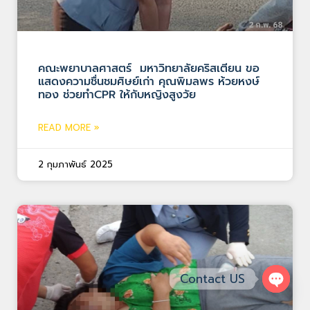
คณะพยาบาลศาสตร์ มหาวิทยาลัยคริสเตียน ขอ
แสดงความชื่นชมศิษย์เก่า คุณพิมลพร ห้วยหงษ์
ทอง ช่วยทำCPR ให้กับหญิงสูงวัย
READ MORE »
2 กุมภาพันธ์ 2025
Contact US
Open 