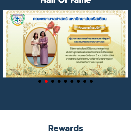
Hall Of Fame
Rewards