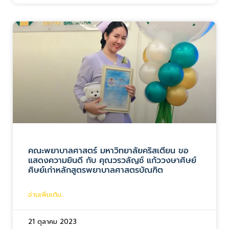
คณะพยาบาลศาสตร์ มหาวิทยาลัยคริสเตียน ขอ
แสดงความยินดี กับ คุณวรวลัญช์ แก้ววงษาศิษย์
ศิษย์เก่าหลักสูตรพยาบาลศาสตรบัณฑิต
อ่านเพิ่มเติม...
21 ตุลาคม 2023