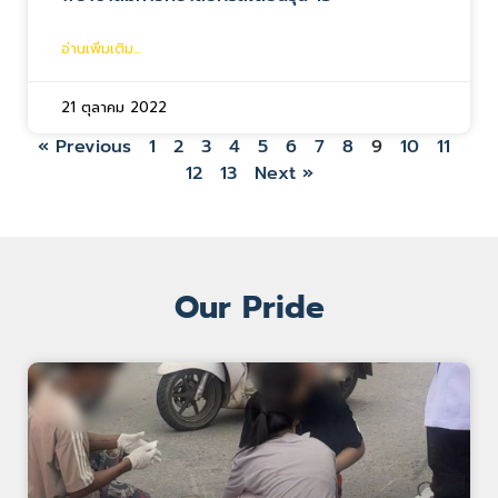
อ่านเพิ่มเติม...
21 ตุลาคม 2022
« Previous
1
2
3
4
5
6
7
8
9
10
11
12
13
Next »
Our Pride