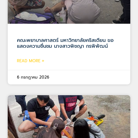
คณะพยาบาลศาสตร์ มหาวิทยาลัยคริสเตียน ขอ
แสดงความชื่นชม นางสาวพิชญา กรพิพัฒน์
READ MORE »
6 กรกฎาคม 2026