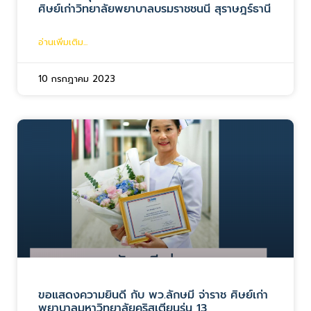
ศิษย์เก่าวิทยาลัยพยาบาลบรมราชชนนี สุราษฎร์ธานี
อ่านเพิ่มเติม...
10 กรกฎาคม 2023
ขอแสดงความยินดี กับ พว.ลักษมี จ่าราช ศิษย์เก่า
พยาบาลมหาวิทยาลัยคริสเตียนรุ่น 13