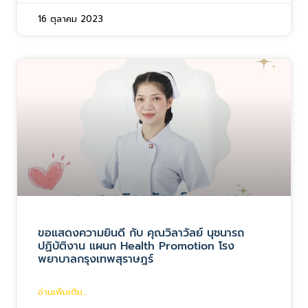
16 ตุลาคม 2023
ขอแสดงความยินดี กับ คุณวิลาวัลย์ นุชนารถ
ปฏิบัติงาน แผนก Health Promotion โรง
พยาบาลกรุงเทพสุราษฎร์
อ่านเพิ่มเติม...