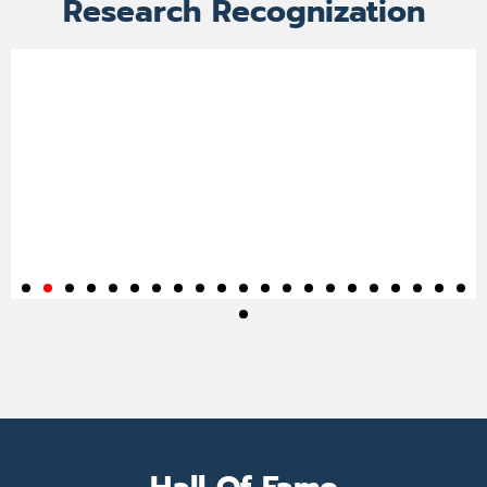
Research Recognization