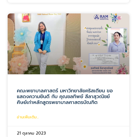
คณะพยาบาลศาสตร์ มหาวิทยาลัยคริสเตียน ขอ
แสดงความยินดี กับ คุณชลทิพย์ ลีลาสุวณิชย์
ศิษย์เก่าหลักสูตรพยาบาลศาสตรบัณฑิต
อ่านเพิ่มเติม...
21 ตุลาคม 2023