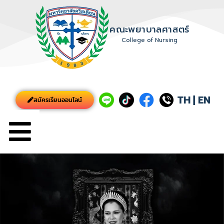
คณะพยาบาลศาสตร์
College of Nursing
TH
|
EN
สมัครเรียนออนไลน์