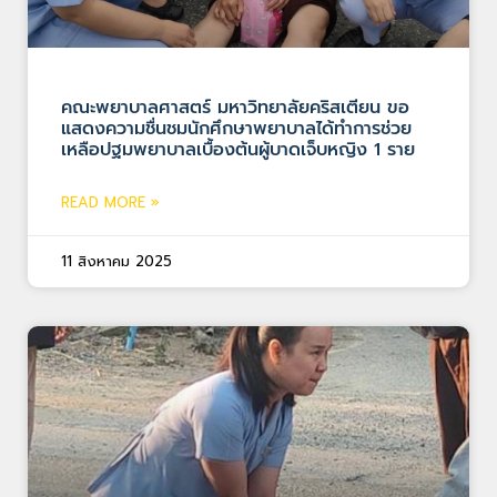
คณะพยาบาลศาสตร์ มหาวิทยาลัยคริสเตียน ขอ
แสดงความชื่นชมนักศึกษาพยาบาลได้ทำการช่วย
เหลือปฐมพยาบาลเบื้องต้นผู้บาดเจ็บหญิง 1 ราย
READ MORE »
11 สิงหาคม 2025