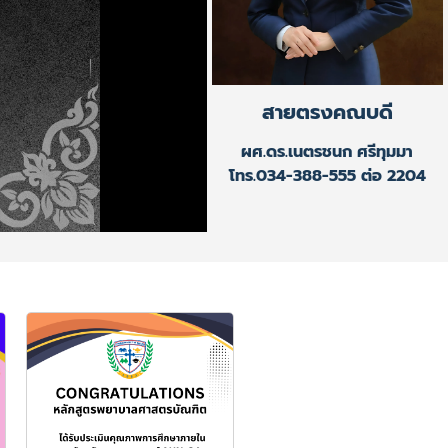
สายตรงคณบดี
ผศ.ดร.เนตรชนก ศรีทุมมา
โทร.034-388-555 ต่อ 2204