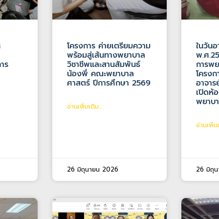
ศ
โครงการ ค่ายเตรียมความ
ในวันอ
พร้อมสู่เส้นทางพยาบาล
พ.ศ.25
การ
วิชาชีพและสานสัมพันธ์
การพย
น้องพี่ คณะพยาบาล
โครงกา
ศาสตร์ ปีการศึกษา 2569
อาจารย
เปิดห้
พยาบ
อ่านเพิ่มเติม...
อ่านเพิ่มเ
26 มิถุนายน 2026
26 มิถุ