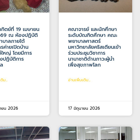
าทิตย์ที่ 19 เมษายน
คณาจารย์ และนักศึกษา
69 ณ ห้องปฏิบัติ
ระดับบัณฑิตศึกษา คณะ
าบาลภายใต้
พยาบาลศาสตร์
รค่ายเปิดบ้าน
มหาวิทยาลัยคริสเตียนเข้า
์ใหญ่ โดยมีการ
ร่วมประชุมวิชาการ
องปฏิบัติการ
นานาชาติด้านภาวะผู้นำ
าล
เพื่อสุขภาพโลก
ติม...
อ่านเพิ่มเติม...
นายน 2026
17 มิถุนายน 2026