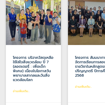
โครงการ บริจาควัสดุเหลือ
โครงการ สัมมนากา
ใช้ใส่ใจสิ่งแวดล้อม ปี 7
จัดการเรียนการสอ
(ลอตเตอรี่ : เพื่อเด็ก
รายวิชาในหลักสูตร
พิเศษ) เนื่องในโอกาสวัน
ปริญญาตรี ปีการศ
พยาบาลสากลและวันสิ่ง
2568
แวดล้อมโลก
อ่านเพิ่มเติม...
อ่านเพิ่มเติม...