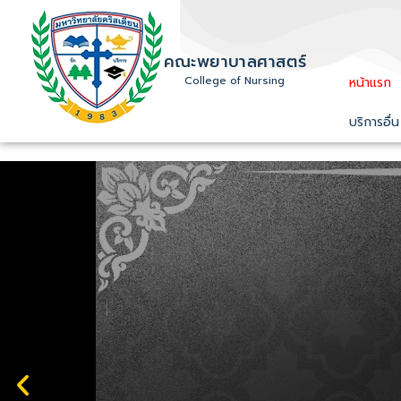
คณะพยาบาลศาสตร์
College of Nursing
หน้าแรก
บริการอื่น