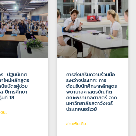
าร ปฐมนิเทศ
การส่งเสริมความร่วมมือ
ษาใหม่หลักสูตร
ระหว่างประเทศ: การ
นียบัตรผู้ช่วย
ต้อนรับนักศึกษาหลักสูตร
ล ปีการศึกษา
พยาบาลศาสตรบัณฑิต
่นที่ 18
คณะพยาบาลศาสตร์ จาก
มหาวิทยาลัยสตาวังเงร์
ประเทศนอร์เวย์
ติม...
อ่านเพิ่มเติม...