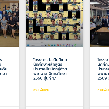
ร
โครงการ ปัจฉิมนิเทศ
โครงก
น
นักศึกษาหลักสูตร
นักศึก
ระดับ
ประกาศนียบัตรผู้ช่วย
ประกาศ
ึกษา
พยาบาล ปีการศึกษา
พยาบา
2568 รุ่นที่ 17
2569 รุ
อ่านเพิ่มเติม...
อ่านเพิ่มเ