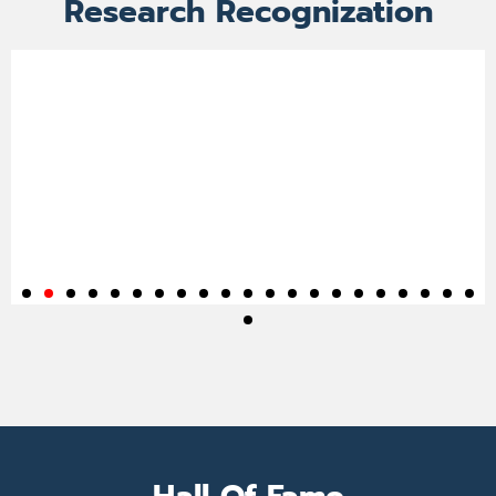
Research Recognization