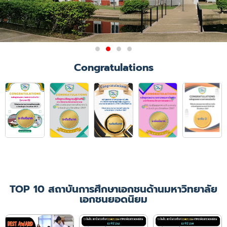
ผลการรับรองสถาบันการศึกษา
Congratulations
วิชาการพยาบาลและการ
ผดุงครรภ์
มติการประชุมคณะกรรมการสภาการ
พยาบาล ครั้งที่ 6/2564
เมื่อวันที่ 21 มิถุนายน 2564 ให้การ
รับรองคณะพยาบาลศาสตร์
มหาวิทยาลัยคริสเตียน ในหลักสูตร
พยาบาลศาสตรบัณฑิต
เป็นเวลา 4 ปีการศึกษา
(ปีการศึกษา 2564 - 2567)
TOP 10 สถาบันการศึกษาเอกชนด้านมหาวิทยาลัย
เอกชนยอดนิยม
เพิ่มเติม