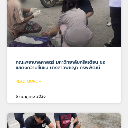
คณะพยาบาลศาสตร์ มหาวิทยาลัยคริสเตียน ขอ
แสดงความชื่นชม นางสาวพิชญา กรพิพัฒน์
READ MORE »
6 กรกฎาคม 2026