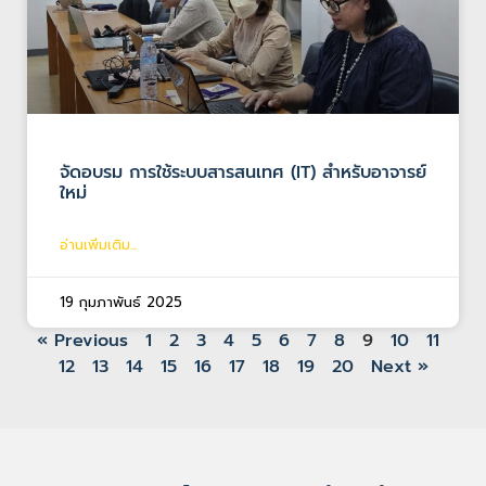
จัดอบรม การใช้ระบบสารสนเทศ (IT) สำหรับอาจารย์
ใหม่
อ่านเพิ่มเติม...
19 กุมภาพันธ์ 2025
« Previous
1
2
3
4
5
6
7
8
9
10
11
12
13
14
15
16
17
18
19
20
Next »