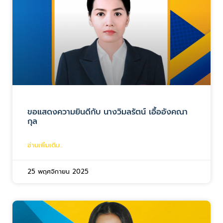
ขอแสดงความยินดีกับ นางวิมลรัตน์ เอื้ออังคณา
กุล
อ่านเพิ่มเติม...
25 พฤศจิกายน 2025