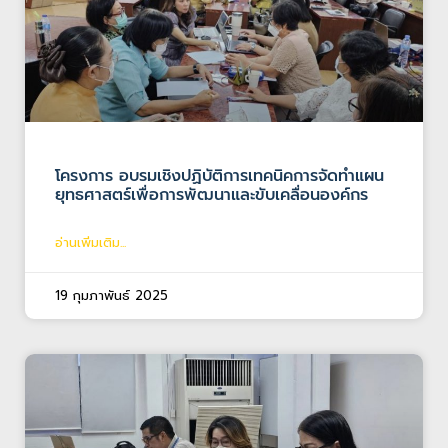
โครงการ อบรมเชิงปฏิบัติการเทคนิคการจัดทำแผน
ยุทธศาสตร์เพื่อการพัฒนาและขับเคลื่อนองค์กร
อ่านเพิ่มเติม...
19 กุมภาพันธ์ 2025