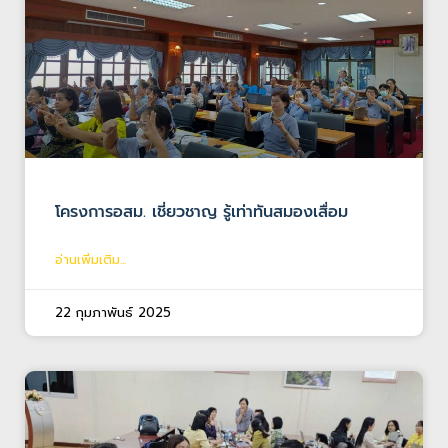
โครงการอสม. เชี่ยวชาญ รู้เท่าทันสมองเสื่อม
อ่านเพิ่มเติม...
22 กุมภาพันธ์ 2025