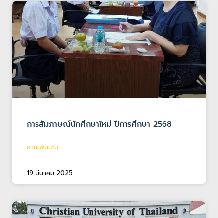
การสัมภาษณ์นักศึกษาใหม่ ปีการศึกษา 2568
อ่านเพิ่มเติม...
19 มีนาคม 2025