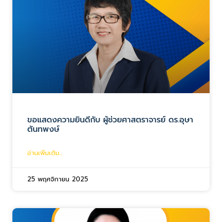
ขอแสดงความยินดีกับ ผู้ช่วยศาสตราจารย์ ดร.อุษา
ตันทพงษ์
อ่านเพิ่มเติม...
25 พฤศจิกายน 2025