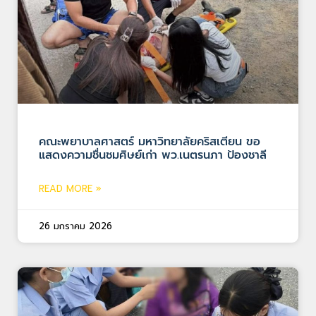
คณะพยาบาลศาสตร์ มหาวิทยาลัยคริสเตียน ขอ
แสดงความชื่นชมศิษย์เก่า พว.เนตรนภา ป้องชาลี
READ MORE »
26 มกราคม 2026