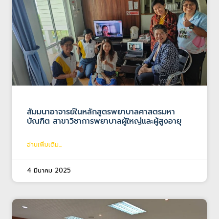
สัมมนาอาจารย์ในหลักสูตรพยาบาลศาสตรมหา
บัณฑิต สาขาวิชาการพยาบาลผู้ใหญ่และผู้สูงอายุ
อ่านเพิ่มเติม...
4 มีนาคม 2025