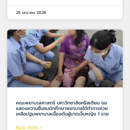
26 มกราคม 2026
คณะพยาบาลศาสตร์ มหาวิทยาลัยคริสเตียน ขอ
แสดงความชื่นชมนักศึกษาพยาบาลได้ทำการช่วย
เหลือปฐมพยาบาลเบื้องต้นผู้บาดเจ็บหญิง 1 ราย
READ MORE »