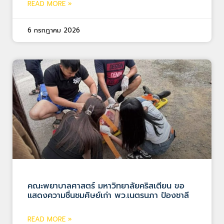
READ MORE »
6 กรกฎาคม 2026
คณะพยาบาลศาสตร์ มหาวิทยาลัยคริสเตียน ขอ
แสดงความชื่นชมศิษย์เก่า พว.เนตรนภา ป้องชาลี
READ MORE »