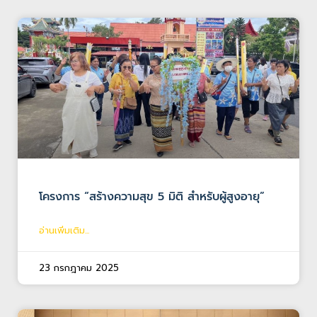
โครงการ “สร้างความสุข 5 มิติ สำหรับผู้สูงอายุ”
อ่านเพิ่มเติม...
23 กรกฎาคม 2025