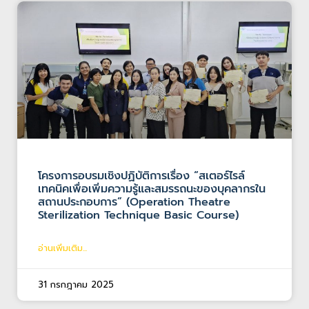
โครงการอบรมเชิงปฏิบัติการเรื่อง “สเตอร์ไรล์
เทคนิคเพื่อเพิ่มความรู้และสมรรถนะของบุคลากรใน
สถานประกอบการ” (Operation Theatre
Sterilization Technique Basic Course)
อ่านเพิ่มเติม...
31 กรกฎาคม 2025