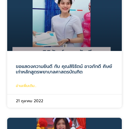
ขอแสดงความยินดี กับ คุณสิริรัตน์ อาจภักดี ศิษย์
เก่าหลักสูตรพยาบาลศาสตรบัณฑิต
อ่านเพิ่มเติม...
21 ตุลาคม 2022