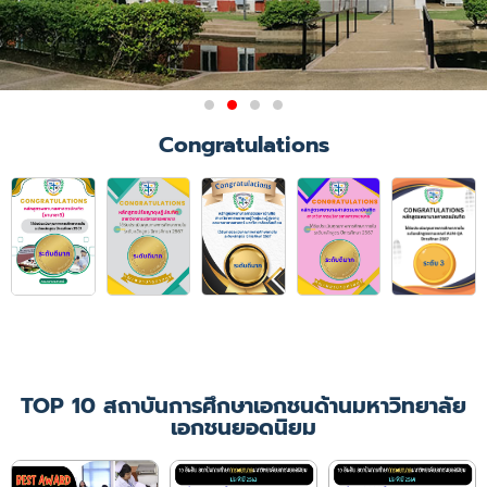
ผลการรับรองสถาบันการศึกษา
Congratulations
วิชาการพยาบาลและการ
ผดุงครรภ์
มติการประชุมคณะกรรมการสภาการ
พยาบาล ครั้งที่ 6/2564
เมื่อวันที่ 21 มิถุนายน 2564 ให้การ
รับรองคณะพยาบาลศาสตร์
มหาวิทยาลัยคริสเตียน ในหลักสูตร
พยาบาลศาสตรบัณฑิต
เป็นเวลา 4 ปีการศึกษา
(ปีการศึกษา 2564 - 2567)
TOP 10 สถาบันการศึกษาเอกชนด้านมหาวิทยาลัย
เอกชนยอดนิยม
เพิ่มเติม