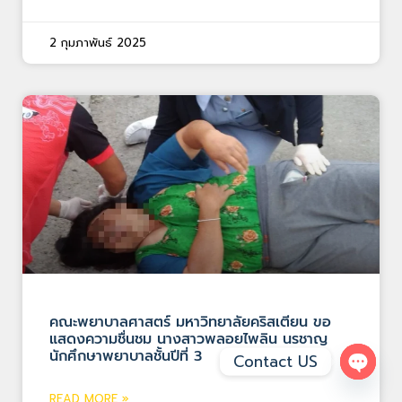
2 กุมภาพันธ์ 2025
คณะพยาบาลศาสตร์ มหาวิทยาลัยคริสเตียน ขอ
แสดงความชื่นชม นางสาวพลอยไพลิน นรชาญ
นักศึกษาพยาบาลชั้นปีที่ 3
Contact US
Open 
READ MORE »