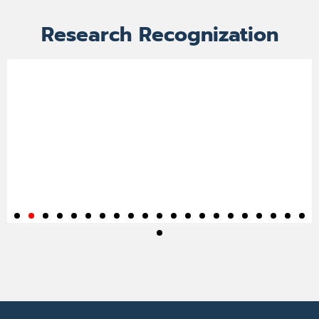
Research Recognization