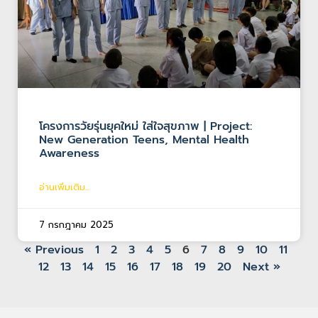
โครงการวัยรุ่นยุคใหม่ ใส่ใจสุขภาพ | Project:
New Generation Teens, Mental Health
Awareness
อ่านเพิ่มเติม...
7 กรกฎาคม 2025
« Previous
1
2
3
4
5
6
7
8
9
10
11
12
13
14
15
16
17
18
19
20
Next »