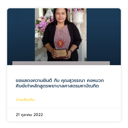
ขอแสดงความยินดี กับ คุณสุวรรณา คงหมวก
ศิษย์เก่าหลักสูตรพยาบาลศาสตรมหาบัณฑิต
อ่านเพิ่มเติม...
21 ตุลาคม 2022