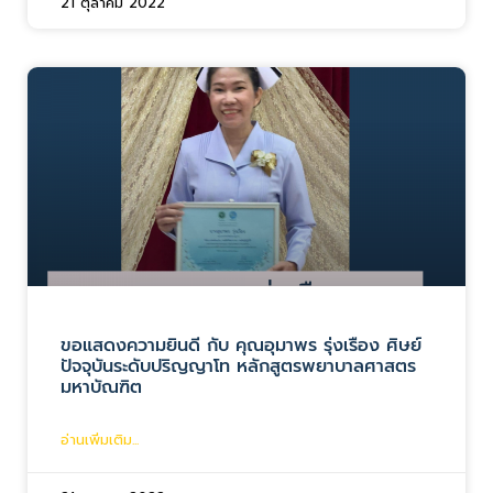
21 ตุลาคม 2022
ขอแสดงความยินดี กับ คุณอุมาพร รุ่งเรือง ศิษย์
ปัจจุบันระดับปริญญาโท หลักสูตรพยาบาลศาสตร
มหาบัณฑิต
อ่านเพิ่มเติม...