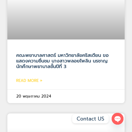
คณะพยาบาลศาสตร์ มหาวิทยาลัยคริสเตียน ขอ
แสดงความชื่นชม นางสาวพลอยไพลิน นรชาญ
นักศึกษาพยาบาลชั้นปีที่ 3
READ MORE »
20 พฤษภาคม 2024
Contact US
Open 