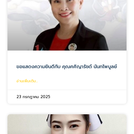
ขอแสดงความยินดีกับ คุณศศิญารัชต์ นันทไพบูลย์
อ่านเพิ่มเติม...
23 กรกฎาคม 2025