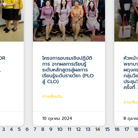
OR
โครงการอบรมเชิงปฏิบัติ
หัวหน้า
การ จากผลการเรียนรู้
พยาบา
,
ระดับหลักสูตรสู่ผลการ
ผดุงคร
เรียนรู้ระดับรายวิชา (PLO
กลุ่มวิ
สู่ CLO)
ประชุม
ครั้งที่
อ่านเพิ่มเติม...
อ่านเพิ่มเ
10 ตุลาคม 2024
8 ตุลา
3
4
5
6
7
8
9
10
11
12
13
14
15
16
17
1