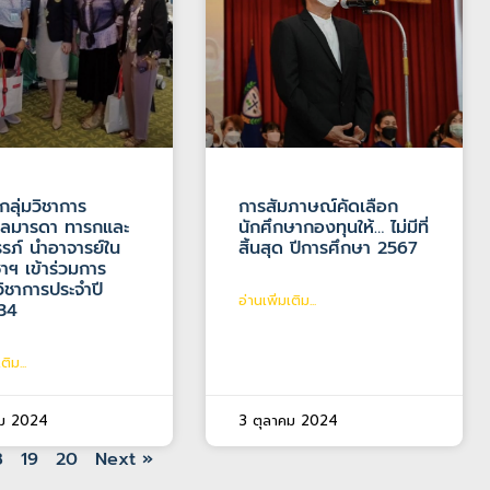
กลุ่มวิชาการ
การสัมภาษณ์คัดเลือก
ลมารดา ทารกและ
นักศึกษากองทุนให้… ไม่มีที่
รภ์ นำอาจารย์ใน
สิ้นสุด ปีการศึกษา 2567
ชาฯ เข้าร่วมการ
วิชาการประจำปี
อ่านเพิ่มเติม...
 34
ติม...
คม 2024
3 ตุลาคม 2024
8
19
20
Next »