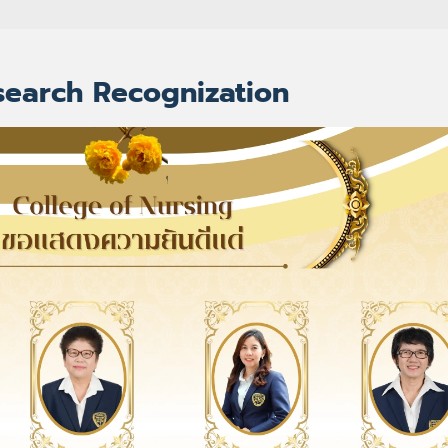
search Recognization