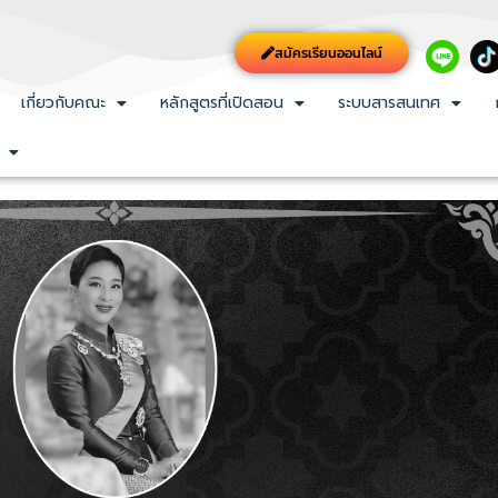
สมัครเรียนออนไลน์
เกี่ยวกับคณะ
หลักสูตรที่เปิดสอน
ระบบสารสนเทศ