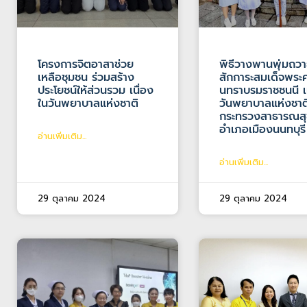
โครงการจิตอาสาช่วย
พิธีวางพานพุ่มถว
เหลือชุมชน ร่วมสร้าง
สักการะสมเด็จพระศ
ประโยชน์ให้ส่วนรวม เนื่อง
นทราบรมราชชนนี เน
ในวันพยาบาลแห่งชาติ
วันพยาบาลแห่งชาต
กระทรวงสาธารณส
อำเภอเมืองนนทบุรี
อ่านเพิ่มเติม...
อ่านเพิ่มเติม...
29 ตุลาคม 2024
29 ตุลาคม 2024