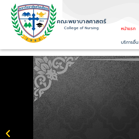
คณะพยาบาลศาสตร์
College of Nursing
หน้าแรก
บริการอื่น