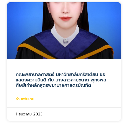
คณะพยาบาลศาสตร์ มหาวิทยาลัยคริสเตียน ขอ
แสดงความยินดี กับ นางสาวภานุชนาถ พุทธพล
ศิษย์เก่าหลักสูตรพยาบาลศาสตรบัณฑิต
อ่านเพิ่มเติม...
1 ธันวาคม 2023