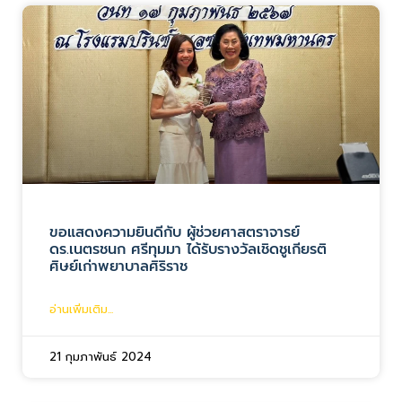
ขอแสดงความยินดีกับ ผู้ช่วยศาสตราจารย์
ดร.เนตรชนก ศรีทุมมา ได้รับรางวัลเชิดชูเกียรติ
ศิษย์เก่าพยาบาลศิริราช
อ่านเพิ่มเติม...
21 กุมภาพันธ์ 2024