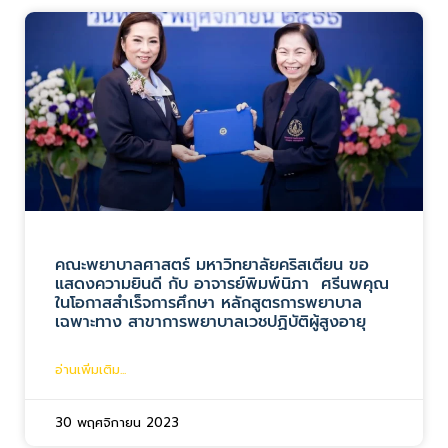
คณะพยาบาลศาสตร์ มหาวิทยาลัยคริสเตียน ขอ
แสดงความยินดี กับ อาจารย์พิมพ์นิภา ศรีนพคุณ
ในโอกาสสำเร็จการศึกษา หลักสูตรการพยาบาล
เฉพาะทาง สาขาการพยาบาลเวชปฏิบัติผู้สูงอายุ
อ่านเพิ่มเติม...
30 พฤศจิกายน 2023