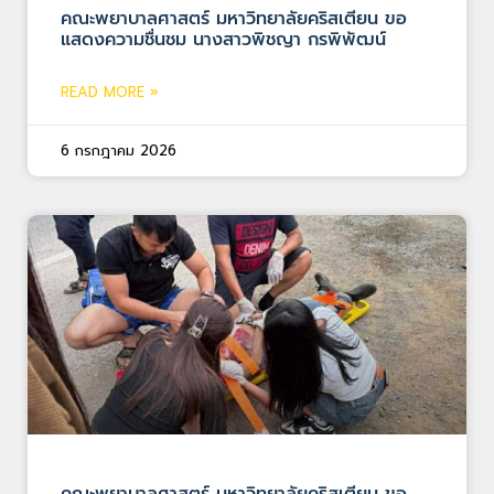
คณะพยาบาลศาสตร์ มหาวิทยาลัยคริสเตียน ขอ
แสดงความชื่นชม นางสาวพิชญา กรพิพัฒน์
READ MORE »
6 กรกฎาคม 2026
คณะพยาบาลศาสตร์ มหาวิทยาลัยคริสเตียน ขอ