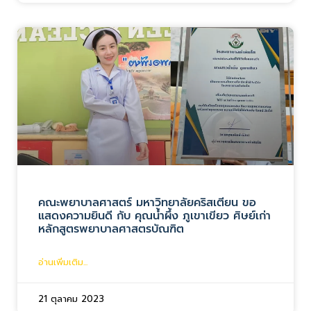
คณะพยาบาลศาสตร์ มหาวิทยาลัยคริสเตียน ขอ
แสดงความยินดี กับ คุณน้ำผึ้ง ภูเขาเขียว ศิษย์เก่า
หลักสูตรพยาบาลศาสตรบัณฑิต
อ่านเพิ่มเติม...
21 ตุลาคม 2023