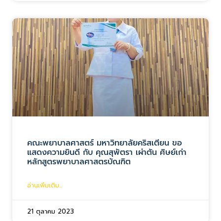
คณะพยาบาลศาสตร์ มหาวิทยาลัยคริสเตียน ขอ
แสดงความยินดี กับ คุณสุพัตรา เผ่าตัน ศิษย์เก่า
หลักสูตรพยาบาลศาสตรบัณฑิต
อ่านเพิ่มเติม...
21 ตุลาคม 2023