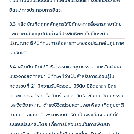
ด้วยคำนึงถึงระบบนิเวศ และมีสมรรถนะการประกอบอาชีพ
อิสระ/การประกอบการอิสระ
3.3 ผลิตบัณฑิตทุกหลักสูตรให้มีทักษะการสื่อสารภาษาไทย
และภาษาอังกฤษได้อย่างมีประสิทธิผล ทั้งนี้ในระดับ
ปริญญาตรีให้มีทักษะการสื่อสารภาษาของประเทศในภูมิภาค
เอเซียได้
3.4 ผลิตบัณฑิตให้มีจริยธรรมและคุณธรรมตามหลักคำสอ
นของคริสตศาสนา มีทักษะที่จำเป็นสำหรับการเรียนรู้ใน
ศตวรรษที่ 21 มีความรับผิดชอบ มีวินัย มีจิตอาสา มีสุข
ภาวะแบบองค์รวมทั้งด้านร่างกาย จิตใจ สังคม วัฒนธรรม
และจิตวิญญาณ ดำรงชีวิตด้วยความพอเพียง เทิดทูนชาติ
ศาสนา และสถาบันพระมหากษัตริย์ เป็นพลเมืองโลกที่ดีใน
ระบอบประชาธิปไตย เพื่อการมีส่วนร่วมในการพัฒนา
เศรษฐกิจและสังคมอย่างยั่งยืน รวมทั้งเสริมสร้างคุณค่า