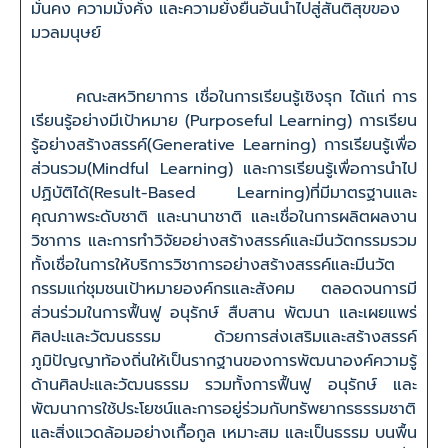
มั่นคง ความมั่งคั่ง และความยั่งยืนอันนำไปสู่สันติสุขของ
มวลมนุษย์
คณะสหวิทยาการ เชื่อในการเรียนรู้เชิงรุก ได้แก่ การ
เรียนรู้อย่างมีเป้าหมาย (Purposeful Learning) การเรียน
รู้อย่างสร้างสรรค์(Generative Learning) การเรียนรู้เพื่อ
ส่วนรวม(Mindful Learning) และการเรียนรู้เพื่อการนำไป
ปฏิบัติได้(Result-Based Learning)ที่มีมาตรฐานและ
คุณภาพระดับชาติ และนานาชาติ และเชื่อในการผลิตผลงาน
วิชาการ และการทำวิจัยอย่างสร้างสรรค์และมีนวัตกรรมรวม
ทั้งเชื่อในการให้บริการวิชาการอย่างสร้างสรรค์และมีนวัต
กรรมแก่ชุมชนเป้าหมายองค์กรและสังคม ตลอดจนการมี
ส่วนร่วมในการฟื้นฟู อนุรักษ์ สืบสาน พัฒนา และเผยแพร่
ศิลปะและวัฒนธรรม ด้วยการส่งเสริมและสร้างสรรค์
ภูมิปัญญาท้องถิ่นให้เป็นรากฐานของการพัฒนาองค์ความรู้
ด้านศิลปะและวัฒนธรรม รวมทั้งการฟื้นฟู อนุรักษ์ และ
พัฒนาการใช้ประโยชน์และการอยู่ร่วมกับทรัพยากรธรรมชาติ
และสิ่งแวดล้อมอย่างเกื้อกูล เหมาะสม และเป็นธรรม บนพื้น