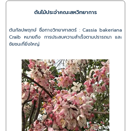
ต้นไม้ประจำคณะสหวิทยาการ
ต้นกัลปพฤกษ์ ชื่อทางวิทยาศาสตร์ : Cassia bakeriana
Craib หมายถึง การประสบความสำเร็จตามปรารถนา และ
ชัยชนะที่ยิ่งใหญ่