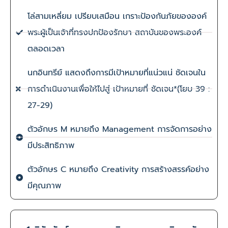
โล่สามเหลี่ยม เปรียบเสมือน เกราะป้องกันภัยขององค์
พระผู้เป็นเจ้าที่ทรงปกป้องรักษา สถาบันของพระองค์
ตลอดเวลา
นกอินทรีย์ แสดงถึงการมีเป้าหมายที่แน่วแน่ ชัดเจนใน
การดำเนินงานเพื่อให้ไปสู่ เป้าหมายที่ ชัดเจน*(โยบ 39 :
27-29)
ตัวอักษร M หมายถึง Management การจัดการอย่าง
มีประสิทธิภาพ
ตัวอักษร C หมายถึง Creativity การสร้างสรรค์อย่าง
มีคุณภาพ