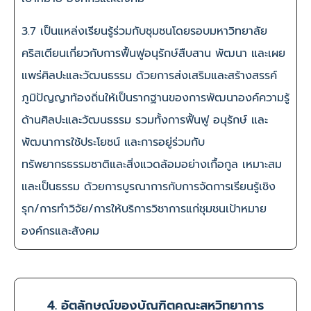
3.7 เป็นแหล่งเรียนรู้ร่วมกับชุมชนโดยรอบมหาวิทยาลัย
คริสเตียนเกี่ยวกับการฟื้นฟูอนุรักษ์สืบสาน พัฒนา และเผย
แพร่ศิลปะและวัฒนธรรม ด้วยการส่งเสริมและสร้างสรรค์
ภูมิปัญญาท้องถิ่นให้เป็นรากฐานของการพัฒนาองค์ความรู้
ด้านศิลปะและวัฒนธรรม รวมทั้งการฟื้นฟู อนุรักษ์ และ
พัฒนาการใช้ประโยชน์ และการอยู่ร่วมกับ
ทรัพยากรธรรมชาติและสิ่งแวดล้อมอย่างเกื้อกูล เหมาะสม
และเป็นธรรม ด้วยการบูรณาการกับการจัดการเรียนรู้เชิง
รุก/การทำวิจัย/การให้บริการวิชาการแก่ชุมชนเป้าหมาย
องค์กรและสังคม
4. อัตลักษณ์ของบัณฑิตคณะสหวิทยาการ