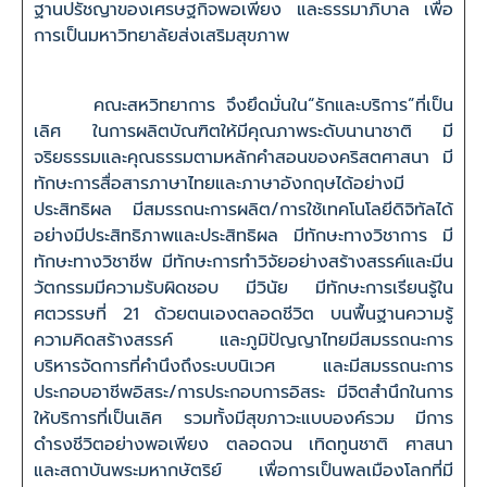
ฐานปรัชญาของเศรษฐกิจพอเพียง และธรรมาภิบาล เพื่อ
การเป็นมหาวิทยาลัยส่งเสริมสุขภาพ
คณะสหวิทยาการ จึงยึดมั่นใน“รักและบริการ”ที่เป็น
เลิศ ในการผลิตบัณฑิตให้มีคุณภาพระดับนานาชาติ มี
จริยธรรมและคุณธรรมตามหลักคำสอนของคริสตศาสนา มี
ทักษะการสื่อสารภาษาไทยและภาษาอังกฤษได้อย่างมี
ประสิทธิผล มีสมรรถนะการผลิต/การใช้เทคโนโลยีดิจิทัลได้
อย่างมีประสิทธิภาพและประสิทธิผล มีทักษะทางวิชาการ มี
ทักษะทางวิชาชีพ มีทักษะการทำวิจัยอย่างสร้างสรรค์และมีน
วัตกรรมมีความรับผิดชอบ มีวินัย มีทักษะการเรียนรู้ใน
ศตวรรษที่ 21 ด้วยตนเองตลอดชีวิต บนพื้นฐานความรู้
ความคิดสร้างสรรค์ และภูมิปัญญาไทยมีสมรรถนะการ
บริหารจัดการที่คำนึงถึงระบบนิเวศ และมีสมรรถนะการ
ประกอบอาชีพอิสระ/การประกอบการอิสระ มีจิตสำนึกในการ
ให้บริการที่เป็นเลิศ รวมทั้งมีสุขภาวะแบบองค์รวม มีการ
ดำรงชีวิตอย่างพอเพียง ตลอดจน เทิดทูนชาติ ศาสนา
และสถาบันพระมหากษัตริย์ เพื่อการเป็นพลเมืองโลกที่มี