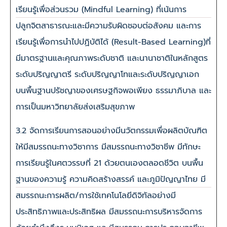
เรียนรู้เพื่อส่วนรวม (Mindful Learning) ที่เน้นการ
ปลูกจิตสาธารณะและมีความรับผิดชอบต่อสังคม และการ
เรียนรู้เพื่อการนำไปปฏิบัติได้ (Result-Based Learning)ที่
มีมาตรฐานและคุณภาพระดับชาติ และนานาชาติในหลักสูตร
ระดับปริญญาตรี ระดับปริญญาโทและระดับปริญญาเอก
บนพื้นฐานปรัชญาของเศรษฐกิจพอเพียง ธรรมาภิบาล และ
การเป็นมหาวิทยาลัยส่งเสริมสุขภาพ
3.2 จัดการเรียนการสอนอย่างมีนวัตกรรมเพื่อผลิตบัณฑิต
ให้มีสมรรถนะทางวิชาการ มีสมรรถนะทางวิชาชีพ มีทักษะ
การเรียนรู้ในศตวรรษที่ 21 ด้วยตนเองตลอดชีวิต บนพื้น
ฐานของความรู้ ความคิดสร้างสรรค์ และภูมิปัญญาไทย มี
สมรรถนะการผลิต/การใช้เทคโนโลยีดิจิทัลอย่างมี
ประสิทธิภาพและประสิทธิผล มีสมรรถนะการบริหารจัดการ