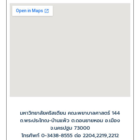
มหาวิทยาลัยคริสเตียน คณะพยาบาลศาสตร์ 144
ถ.พระประโทณ-บ้านแพ้ว ต.ดอนยายหอม อ.เมือง
จ.นครปฐม 73000
โทรศัพท์ 0-3438-8555 ต่อ 2204,2219,2212