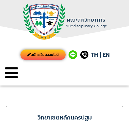
คณะสหวิทยาการ
Multidisciplinary College
TH
|
EN
สมัครเรียนออนไลน์
วิทยาเขตหลักนครปฐม