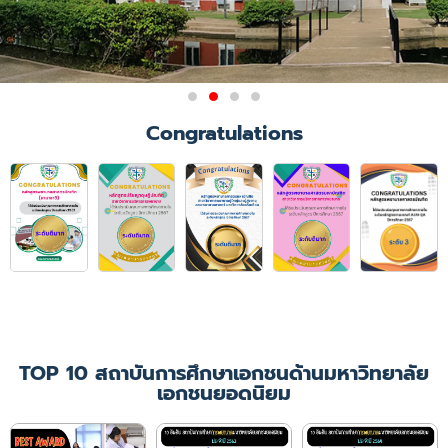
ผลการรับรองสถาบันการศึกษา
Congratulations
วิชาการพยาบาลและการ
ผดุงครรภ์
มติการประชุมคณะกรรมการสภาการ
พยาบาล ครั้งที่ 6/2564
เมื่อวันที่ 21 มิถุนายน 2564 ให้การ
รับรองคณะพยาบาลศาสตร์
มหาวิทยาลัยคริสเตียน ในหลักสูตร
พยาบาลศาสตรบัณฑิต
เป็นเวลา 4 ปีการศึกษา
(ปีการศึกษา 2564 - 2567)
TOP 10 สถาบันการศึกษาเอกชนด้านมหาวิทยาลัย
เอกชนยอดนิยม
เพิ่มเติม