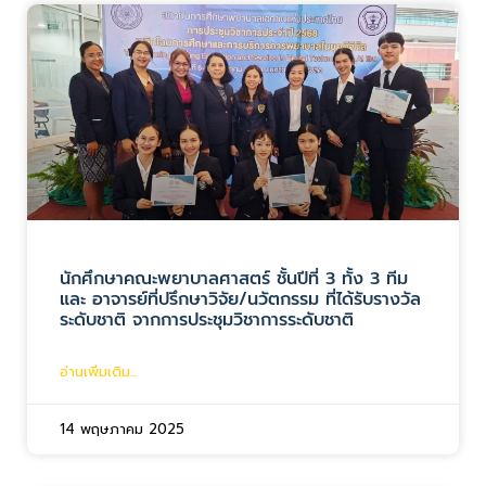
นักศึกษาคณะพยาบาลศาสตร์ ชั้นปีที่ 3 ทั้ง 3 ทีม
และ อาจารย์ที่ปรึกษาวิจัย/นวัตกรรม ที่ได้รับรางวัล
ระดับชาติ จากการประชุมวิชาการระดับชาติ
อ่านเพิ่มเติม...
14 พฤษภาคม 2025