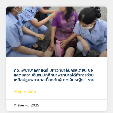
คณะพยาบาลศาสตร์ มหาวิทยาลัยคริสเตียน ขอ
แสดงความชื่นชมนักศึกษาพยาบาลได้ทำการช่วย
เหลือปฐมพยาบาลเบื้องต้นผู้บาดเจ็บหญิง 1 ราย
READ MORE »
11 สิงหาคม 2025