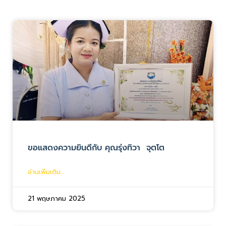
ขอแสดงความยินดีกับ คุณรุ่งทิวา จุตโต
อ่านเพิ่มเติม...
21 พฤษภาคม 2025