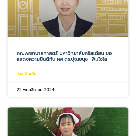
คณะพยาบาลศาสตร์ มหาวิทยาลัยคริสเตียน ขอ
แสดงความยินดีกับ ผศ.ดร.ปุณยนุช พิมใจใส
อ่านเพิ่มเติม...
22 พฤศจิกายน 2024