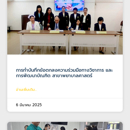
การทำบันทึกข้อตกลงความร่วมมือทางวิชาการ และ
การพัฒนาบัณฑิต สาขาพยาบาลศาสตร์
อ่านเพิ่มเติม...
6 มีนาคม 2025