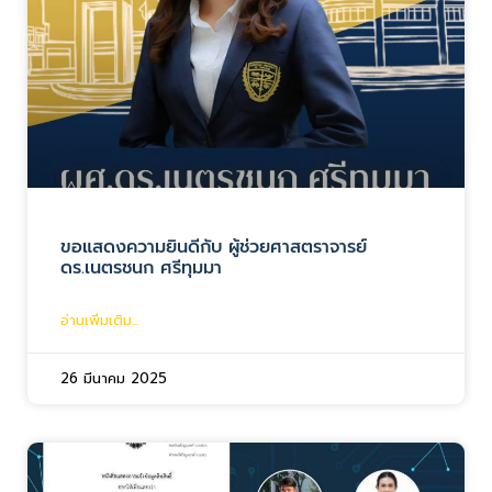
ขอแสดงความยินดีกับ ผู้ช่วยศาสตราจารย์
ดร.เนตรชนก ศรีทุมมา
อ่านเพิ่มเติม...
26 มีนาคม 2025