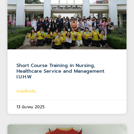
Short Course Training in Nursing,
Healthcare Service and Management
I.U.H.W
อ่านเพิ่มเติม...
13 มีนาคม 2025