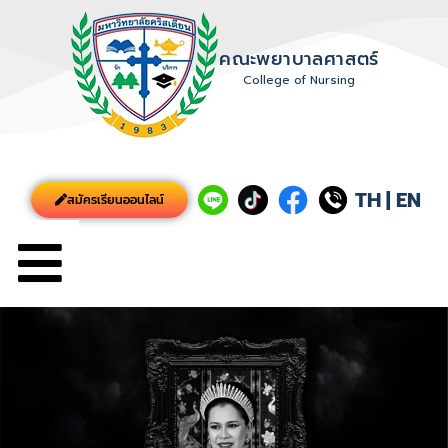
คณะพยาบาลศาสตร์
College of Nursing
TH
|
EN
สมัครเรียนออนไลน์