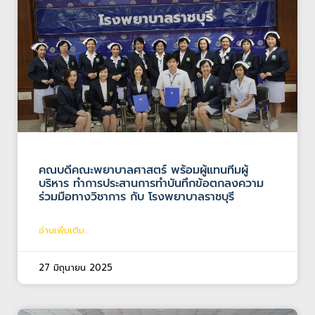
คณบดีคณะพยาบาลศาสตร์ พร้อมผู้แทนทีมผู้
บริหาร ทำการประสานการทำบันทึกข้อตกลงความ
ร่วมมือทางวิชาการ กับ โรงพยาบาลราชบุรี
อ่านเพิ่มเติม...
27 มิถุนายน 2025