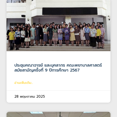
ประชุมคณาจารย์ และบุคลากร คณะพยาบาลศาสตร์
สมัยสามัญครั้งที่ 9 ปีการศึกษา 2567
อ่านเพิ่มเติม...
28 พฤษภาคม 2025