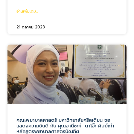
อ่านเพิ่มเติม...
21 ตุลาคม 2023
คณะพยาบาลศาสตร์ มหาวิทยาลัยคริสเตียน ขอ
แสดงความยินดี กับ คุณอานีซะห์ ดาโอ๊ะ ศิษย์เก่า
หลักสูตรพยาบาลศาสตรบัณฑิต