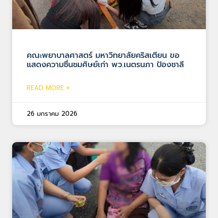
คณะพยาบาลศาสตร์ มหาวิทยาลัยคริสเตียน ขอ
แสดงความชื่นชมศิษย์เก่า พว.เนตรนภา ป้องชาลี
READ MORE »
26 มกราคม 2026