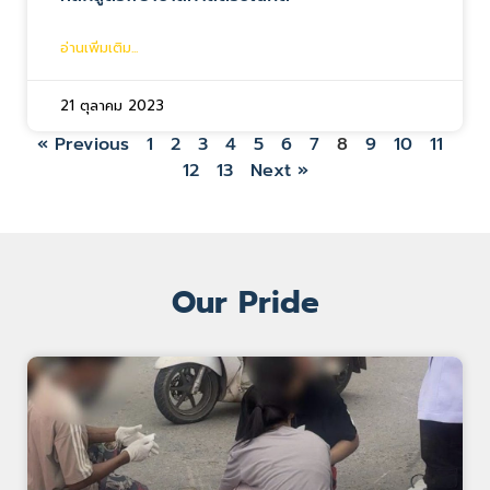
อ่านเพิ่มเติม...
21 ตุลาคม 2023
« Previous
1
2
3
4
5
6
7
8
9
10
11
12
13
Next »
Our Pride