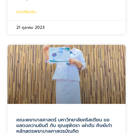
อ่านเพิ่มเติม...
21 ตุลาคม 2023
คณะพยาบาลศาสตร์ มหาวิทยาลัยคริสเตียน ขอ
แสดงความยินดี กับ คุณสุพัตรา เผ่าตัน ศิษย์เก่า
หลักสูตรพยาบาลศาสตรบัณฑิต