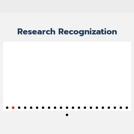
Research Recognization