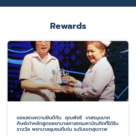
Rewards
ขอแสดงความยินดีกับ คุณพัชรี เกสรบุนนาค
ศิษย์เก่าหลักสูตรพยาบาลศาสตรมหาบัณฑิตที่ได้รับ
รางวัล พยาบาลชุมชนดีเด่น ระดับเขตสุขภาพ