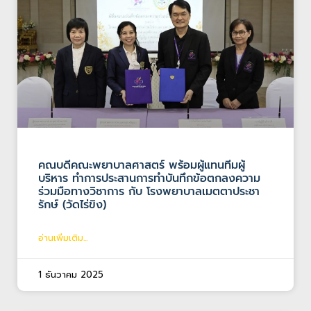
คณบดีคณะพยาบาลศาสตร์ พร้อมผู้แทนทีมผู้
บริหาร ทำการประสานการทำบันทึกข้อตกลงความ
ร่วมมือทางวิชาการ กับ โรงพยาบาลเมตตาประชา
รักษ์ (วัดไร่ขิง)
อ่านเพิ่มเติม...
1 ธันวาคม 2025