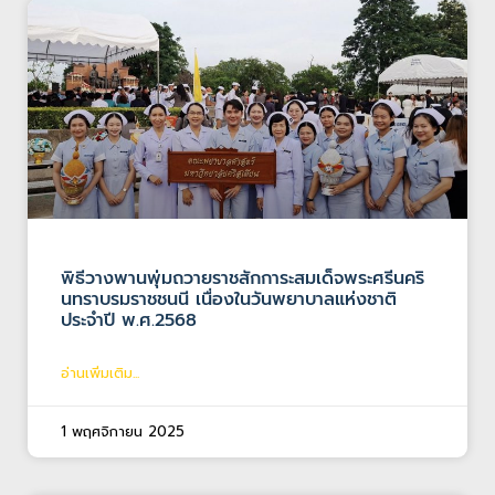
พิธีวางพานพุ่มถวายราชสักการะสมเด็จพระศรีนคริ
นทราบรมราชชนนี เนื่องในวันพยาบาลแห่งชาติ
ประจำปี พ.ศ.2568
อ่านเพิ่มเติม...
1 พฤศจิกายน 2025