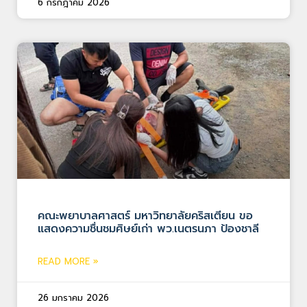
6 กรกฎาคม 2026
คณะพยาบาลศาสตร์ มหาวิทยาลัยคริสเตียน ขอ
แสดงความชื่นชมศิษย์เก่า พว.เนตรนภา ป้องชาลี
READ MORE »
26 มกราคม 2026