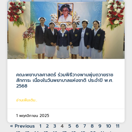
คณะพยาบาลศาสตร์ ร่วมพิธีวางพานพุ่มถวายราช
สักการะ เนื่องในวันพยาบาลแห่งชาติ ประจำปี พ.ศ.
2568
อ่านเพิ่มเติม...
1 พฤศจิกายน 2025
« Previous
1
2
3
4
5
6
7
8
9
10
11