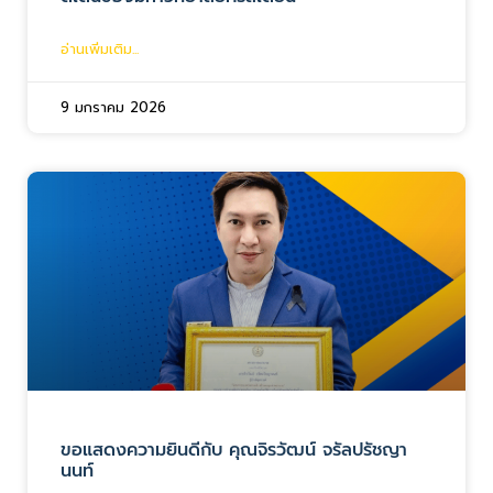
อ่านเพิ่มเติม...
9 มกราคม 2026
ขอแสดงความยินดีกับ คุณจิรวัฒน์ จรัลปรัชญา
นนท์