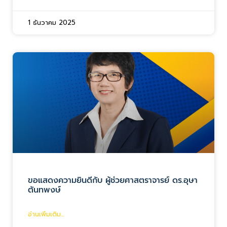
1 ธันวาคม 2025
ขอแสดงความยินดีกับ ผู้ช่วยศาสตราจารย์ ดร.อุษา
ตันทพงษ์
อ่านเพิ่มเติม...