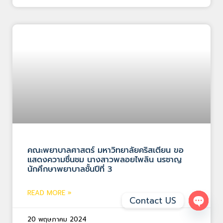
คณะพยาบาลศาสตร์ มหาวิทยาลัยคริสเตียน ขอ
แสดงความชื่นชม นางสาวพลอยไพลิน นรชาญ
นักศึกษาพยาบาลชั้นปีที่ 3
READ MORE »
Contact US
Open 
20 พฤษภาคม 2024