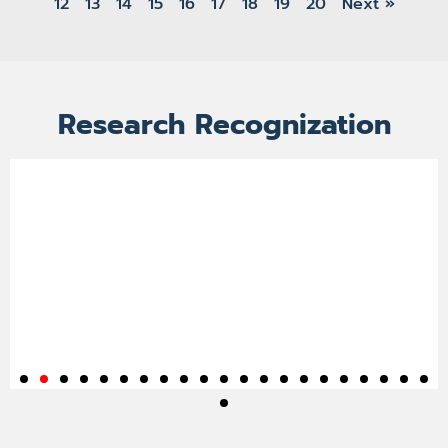
12
13
14
15
16
17
18
19
20
Next »
Research Recognization