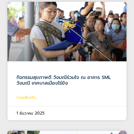
กิจกรรมสุขภาพดี วังมณีร่วมใจ ณ อาคาร SML
วังมณี เทศบาลเมืองไร่ขิง
อ่านเพิ่มเติม...
1 ธันวาคม 2025