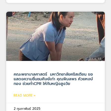
คณะพยาบาลศาสตร์ มหาวิทยาลัยคริสเตียน ขอ
แสดงความชื่นชมศิษย์เก่า คุณพิมลพร ห้วยหงษ์
ทอง ช่วยทำCPR ให้กับหญิงสูงวัย
READ MORE »
2 กุมภาพันธ์ 2025