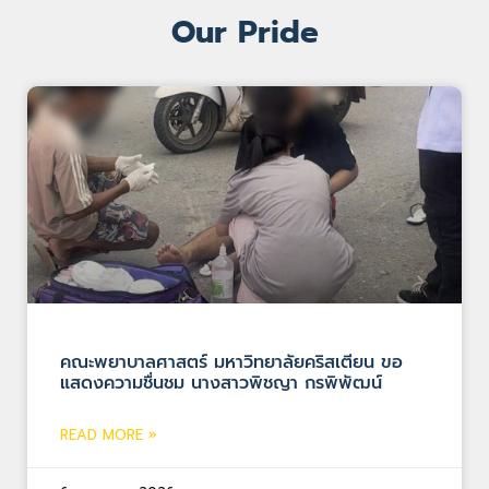
Our Pride
คณะพยาบาลศาสตร์ มหาวิทยาลัยคริสเตียน ขอ
แสดงความชื่นชม นางสาวพิชญา กรพิพัฒน์
READ MORE »