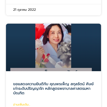
21 ตุลาคม 2022
ขอแสดงความยินดีกับ คุณพรเพ็ญ สกุลรัตน์ ศิษย์
เก่าระดับปริญญาโท หลักสูตรพยาบาลศาสตรมหา
บัณฑิต
อ่านเพิ่มเติม...