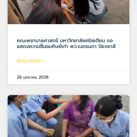
คณะพยาบาลศาสตร์ มหาวิทยาลัยคริสเตียน ขอ
แสดงความชื่นชมศิษย์เก่า พว.เนตรนภา ป้องชาลี
READ MORE »
26 มกราคม 2026