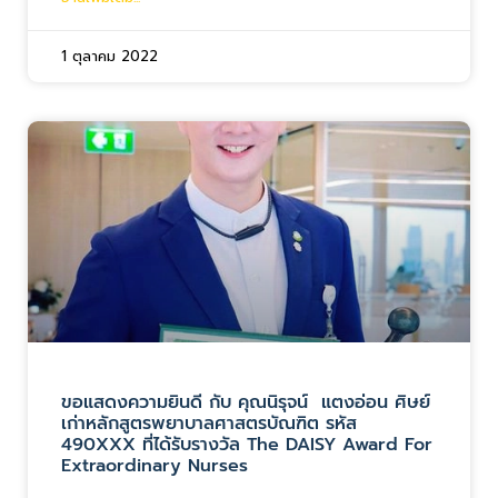
1 ตุลาคม 2022
ขอแสดงความยินดี กับ คุณนิรุจน์ แตงอ่อน ศิษย์
เก่าหลักสูตรพยาบาลศาสตรบัณฑิต รหัส
490XXX ที่ได้รับรางวัล The DAISY Award For
Extraordinary Nurses