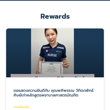
Rewards
ขอแสดงความยินดีกับ คุณพศิพรรณ วิทิตกพัทธ์
ศิษย์เก่าหลักสูตรพยาบาลศาสตรบัณฑิต
อ่านเพิ่มเติม...