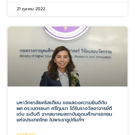
21 ตุลาคม 2022
มหาวิทยาลัยคริสเตียน ขอแสดงความยินดีกับ
ผศ.ดร.เนตรชนก ศรีทุมมา ได้รับรางวัลอาจารย์ดี
เด่น ระดับดี จากสมาคมสถาบันอุดมศึกษาเอกชน
แห่งประเทศไทย ในพระราชูปถัมภ์ฯ
อ่านเพิ่มเติม...