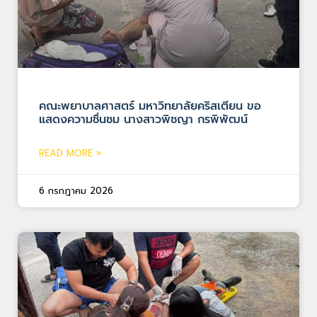
คณะพยาบาลศาสตร์ มหาวิทยาลัยคริสเตียน ขอ
แสดงความชื่นชม นางสาวพิชญา กรพิพัฒน์
READ MORE »
6 กรกฎาคม 2026