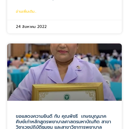
อ่านเพิ่มเติม...
24 สิงหาคม 2022
ขอแสดงความยินดี กับ คุณพัชรี เกษรบุญนาค
ศิษย์เก่าหลักสูตรพยาบาลศาสตรมหาบัณฑิต สาขา
วิชาเวชปฏิบัติชุมชน และสาขาวิชาการพยาบาล