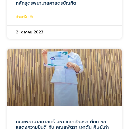
หลักสูตรพยาบาลศาสตรบัณฑิต
อ่านเพิ่มเติม...
21 ตุลาคม 2023
คณะพยาบาลศาสตร์ มหาวิทยาลัยคริสเตียน ขอ
แสดงความยินดี กับ คุณสุพัตรา เผ่าตัน ศิษย์เก่า