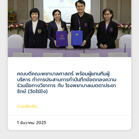
คณบดีคณะพยาบาลศาสตร์ พร้อมผู้แทนทีมผู้
บริหาร ทำการประสานการทำบันทึกข้อตกลงความ
ร่วมมือทางวิชาการ กับ โรงพยาบาลเมตตาประชา
รักษ์ (วัดไร่ขิง)
อ่านเพิ่มเติม...
1 ธันวาคม 2025