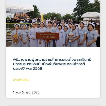
พิธีวางพานพุ่มถวายราชสักการะสมเด็จพระศรีนคริ
นทราบรมราชชนนี เนื่องในวันพยาบาลแห่งชาติ
ประจำปี พ.ศ.2568
อ่านเพิ่มเติม...
1 พฤศจิกายน 2025