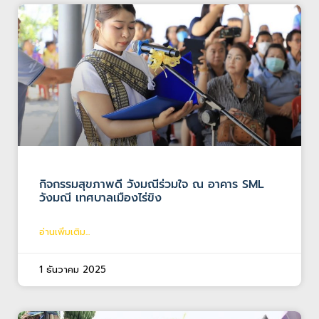
กิจกรรมสุขภาพดี วังมณีร่วมใจ ณ อาคาร SML
วังมณี เทศบาลเมืองไร่ขิง
อ่านเพิ่มเติม...
1 ธันวาคม 2025