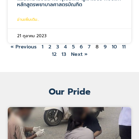
หลักสูตรพยาบาลศาสตรบัณฑิต
อ่านเพิ่มเติม...
21 ตุลาคม 2023
« Previous
1
2
3
4
5
6
7
8
9
10
11
12
13
Next »
Our Pride