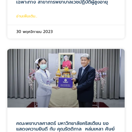
เฉพาะทาง สาขาการพยาบาลเวชปฏิบัติผู้สูงอายุ
อ่านเพิ่มเติม...
30 พฤศจิกายน 2023
คณะพยาบาลศาสตร์ มหาวิทยาลัยคริสเตียน ขอ
แสดงความยินดี กับ คุณรัตติกาล หล่มเหลา ศิษย์