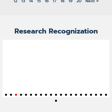
12
13
14
15
16
17
18
19
20
Next »
Research Recognization