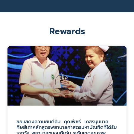
Rewards
ขอแสดงความยินดีกับ คุณพัชรี เกสรบุนนาค
ศิษย์เก่าหลักสูตรพยาบาลศาสตรมหาบัณฑิตที่ได้รับ
รางวัล พยาบาลชุมชนดีเด่น ระดับเขตสุขภาพ