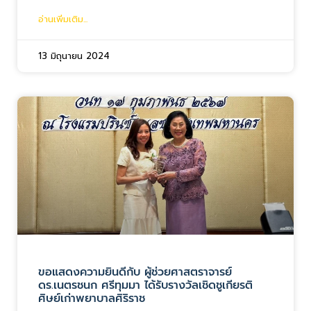
อ่านเพิ่มเติม...
13 มิถุนายน 2024
ขอแสดงความยินดีกับ ผู้ช่วยศาสตราจารย์
ดร.เนตรชนก ศรีทุมมา ได้รับรางวัลเชิดชูเกียรติ
ศิษย์เก่าพยาบาลศิริราช