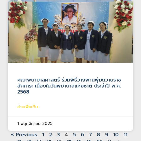
คณะพยาบาลศาสตร์ ร่วมพิธีวางพานพุ่มถวายราช
สักการะ เนื่องในวันพยาบาลแห่งชาติ ประจำปี พ.ศ.
2568
อ่านเพิ่มเติม...
1 พฤศจิกายน 2025
« Previous
1
2
3
4
5
6
7
8
9
10
11