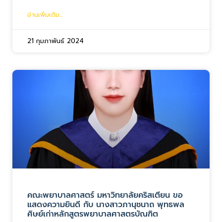
อ่านเพิ่มเติม...
21 กุมภาพันธ์ 2024
คณะพยาบาลศาสตร์ มหาวิทยาลัยคริสเตียน ขอ
แสดงความยินดี กับ นางสาวภานุชนาถ พุทธพล
ศิษย์เก่าหลักสูตรพยาบาลศาสตรบัณฑิต