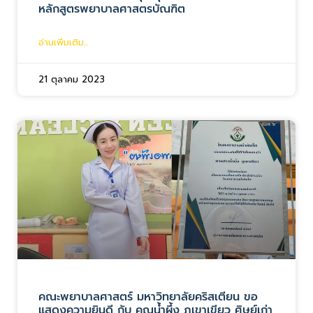
หลักสูตรพยาบาลศาสตรบัณฑิต
อ่านเพิ่มเติม...
21 ตุลาคม 2023
คณะพยาบาลศาสตร์ มหาวิทยาลัยคริสเตียน ขอ
แสดงความยินดี กับ คุณน้ำผึ้ง ภูเขาเขียว ศิษย์เก่า