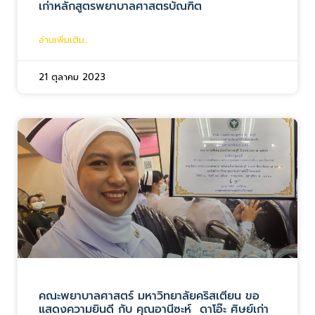
เก่าหลักสูตรพยาบาลศาสตรบัณฑิต
อ่านเพิ่มเติม...
21 ตุลาคม 2023
คณะพยาบาลศาสตร์ มหาวิทยาลัยคริสเตียน ขอ
แสดงความยินดี กับ คุณอานีซะห์ ดาโอ๊ะ ศิษย์เก่า