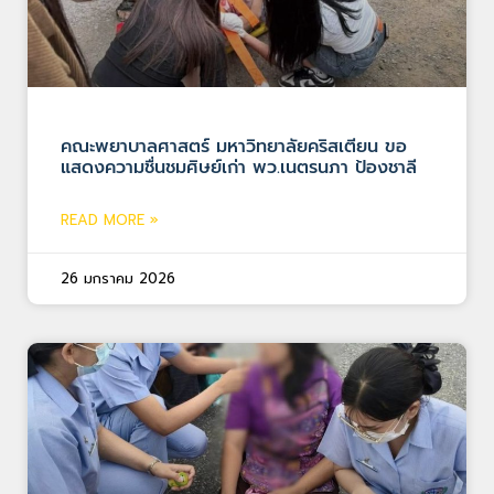
คณะพยาบาลศาสตร์ มหาวิทยาลัยคริสเตียน ขอ
แสดงความชื่นชมศิษย์เก่า พว.เนตรนภา ป้องชาลี
READ MORE »
26 มกราคม 2026