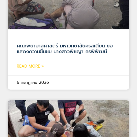
คณะพยาบาลศาสตร์ มหาวิทยาลัยคริสเตียน ขอ
แสดงความชื่นชม นางสาวพิชญา กรพิพัฒน์
READ MORE »
6 กรกฎาคม 2026