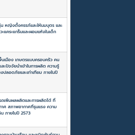
น หญิงตั้งครรภ์และให้นมบุตร และ
ภาวะแคระแกร็นและผอมแห้งในเด็ก
พื้นเมือง เกษตรแบบครอบครัว คน
รและปัจจัยนำเข้าในการผลิต ความรู้
างปลอดภัยและเท่าเทียม ภายในปี
ถเพิ่มผลผลิตและการผลิตได้ ที่
อากาศ สภาพอากาศที่รุนแรง ความ
ะดิน ภายในปี 2573
้ยงตามบ้านเรือน และชนิดพันธุ์ตาม