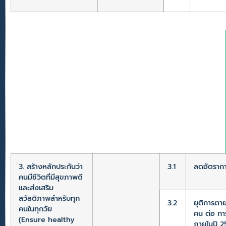
3. สร้างหลักประกันว่า
3.1
ลดอัตรากา
คนมีชีวิตที่มีสุขภาพดี
และส่งเสริม
สวัสดิภาพสำหรับทุก
3.2
ยุติการตา
คนในทุกวัย
คน ต่อ กา
(Ensure healthy
ภายในปี 2