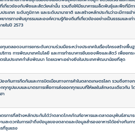
ี่เกี่ยวข้องกับพืชและสัตว์เหล่านั้น รวมถึงให้มีธนาคารเมล็ดพันธุ์และพืชที่
ดับประเทศ ระดับภูมิภาค และระดับนานาชาติ และสร้างหลักประกันว่าจะมีการเข
ัพยากรทางพันธุกรรมและองค์ความรู้ท้องถิ่นที่เกี่ยวข้องอย่างเป็นธรรมและเท่
ายในปี 2573
ลงทุนตลอดจนการยกระดับความร่วมมือระหว่างประเทศในเรื่องโครงสร้างพื้
ริการ การพัฒนาเทคโนโลยี และการทำธนาคารยีนของพืชและสัตว์ เพื่อยกร
ษตรในประเทศกำลังพัฒนา โดยเฉพาะอย่างยิ่งในประเทศพัฒนาน้อยที่สุด
ป้องกันการกีดกันและการบิดเบือนทางการค้าในตลาดเกษตรโลก รวมถึงทางกา
กทุกรูปแบบและมาตรการเพื่อการส่งออกทุกแบบที่ให้ผลในลักษณะเดียวกัน 
ฮา
มาตรการที่สร้างหลักประกันได้ว่าตลาดโภคภัณฑ์อาหารและตลาดอนุพันธ์สามา
ามสะดวกในการเข้าถึงข้อมูลของตลาดและข้อมูลสำรองอาหารได้อย่างทันกา
รที่รุนแรง