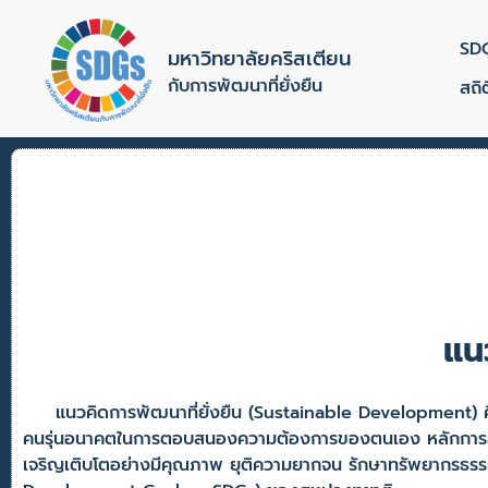
SD
มหาวิทยาลัยคริสเตียน
กับการพัฒนาที่ยั่งยืน
สถิ
แนว
แนวคิดการพัฒนาที่ยั่งยืน (Sustainable Development) คื
คนรุ่นอนาคตในการตอบสนองความต้องการของตนเอง หลักการสำคัญค
เจริญเติบโตอย่างมีคุณภาพ ยุติความยากจน รักษาทรัพยากรธรรมชาต