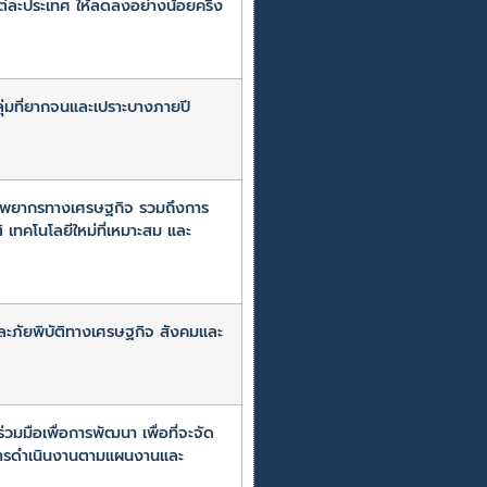
ต่ละประเทศ ให้ลดลงอย่างน้อยครึ่ง
่มที่ยากจนและเปราะบางภายปี
ทรัพยากรทางเศรษฐกิจ รวมถึงการ
 เทคโนโลยีใหม่ที่เหมาะสม และ
และภัยพิบัติทางเศรษฐกิจ สังคมและ
มือเพื่อการพัฒนา เพื่อที่จะจัด
นการดำเนินงานตามแผนงานและ