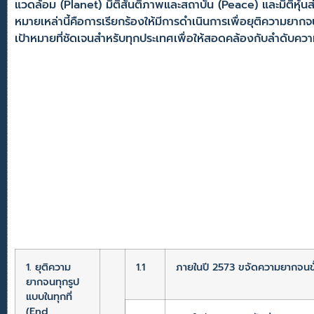
แวดล้อม (Planet) มิติสันติภาพและสถาบัน (Peace) และมิติหุ้นส่ว
หมายเหล่านี้คือการเรียกร้องให้มีการดำเนินการเพื่อยุติความยา
เป้าหมายที่ชัดเจนสำหรับทุกประเทศเพื่อให้สอดคล้องกับลำดับค
1. ยุติความ
1.1
ภายในปี 2573 ขจัดความยากจนขั้นร
ยากจนทุกรูป
แบบในทุกที่
(End