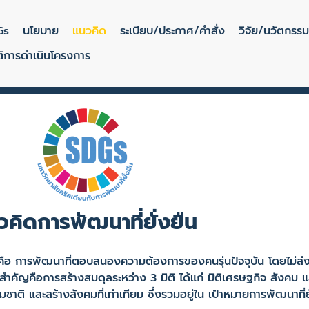
Gs
นโยบาย
แนวคิด
ระเบียบ/ประกาศ/คำสั่ง
วิจัย/นวัตกรรม
ติการดำเนินโครงการ
คิดการพัฒนาที่ยั่งยืน
อ การพัฒนาที่ตอบสนองความต้องการของคนรุ่นปัจจุบัน โดยไม่
ือการสร้างสมดุลระหว่าง 3 มิติ ได้แก่ มิติเศรษฐกิจ สังคม และ
ิ และสร้างสังคมที่เท่าเทียม ซึ่งรวมอยู่ใน เป้าหมายการพัฒนาที่ย