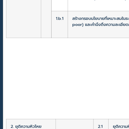
1.b.1
สร้างกรอบนโยบายที่เหมาะสมในร
poor) และคำนึงถึงความละเอียดอ
2. ยุติความหิวโหย
2.1
ยุติความ