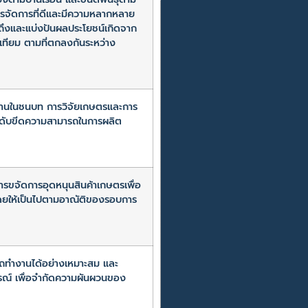
มีการจัดการที่ดีและมีความหลากหลาย
้าถึงและแบ่งปันผลประโยชน์เกิดจาก
าเทียม ตามที่ตกลงกันระหว่าง
นฐานในชนบท การวิจัยเกษตรและการ
ะดับขีดความสามารถในการผลิต
รขจัดการอุดหนุนสินค้าเกษตรเพื่อ
โดยให้เป็นไปตามอาณัติของรอบการ
รถทำงานได้อย่างเหมาะสม และ
รณ์ เพื่อจำกัดความผันผวนของ