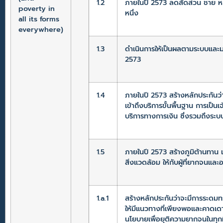
1.2
ภายในปี 2573 ลดสัดส่วน ชาย หญ
poverty in
หนึ่ง
all its forms
everywhere)
1.3
ดำเนินการให้เป็นผลตามระบบและม
2573
1.4
ภายในปี 2573 สร้างหลักประกันว
เข้าถึงบริการขั้นพื้นฐาน การเป
บริการทางการเงิน ซึ่งรวมถึงระ
1.5
ภายในปี 2573 สร้างภูมิต้านทาน 
สิ่งแวดล้อม ให้กับผู้ที่ยากจนแล
1.a.1
สร้างหลักประกันว่าจะมีการระดม
ให้มีแนวทางที่เพียงพอและคาดเด
นโยบายเพื่อยุติความยากจนในทุกม