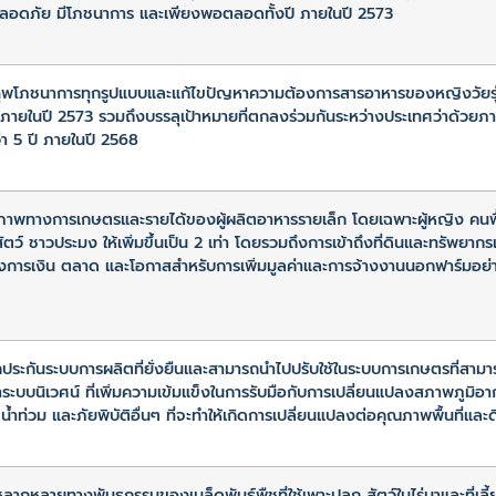
ปลอดภัย มีโภชนาการ และเพียงพอตลอดทั้งปี ภายในปี 2573
ทุพโภชนาการทุกรูปแบบและแก้ไขปัญหาความต้องการสารอาหารของหญิงวัยรุ่
ยุ ภายในปี 2573 รวมถึงบรรลุเป้าหมายที่ตกลงร่วมกันระหว่างประเทศว่าด้วย
ว่า 5 ปี ภายในปี 2568
ตภาพทางการเกษตรและรายได้ของผู้ผลิตอาหารรายเล็ก โดยเฉพาะผู้หญิง คน
สัตว์ ชาวประมง ให้เพิ่มขึ้นเป็น 2 เท่า โดยรวมถึงการเข้าถึงที่ดินและทรัพยาก
งการเงิน ตลาด และโอกาสสำหรับการเพิ่มมูลค่าและการจ้างงานนอกฟาร์มอย่
กประกันระบบการผลิตที่ยั่งยืนและสามารถนำไปปรับใช้ในระบบการเกษตรที่สามาร
าระบบนิเวศน์ ที่เพิ่มความเข้มแข็งในการรับมือกับการเปลี่ยนแปลงสภาพภูมิ
น้ำท่วม และภัยพิบัติอื่นๆ ที่จะทำให้เกิดการเปลี่ยนแปลงต่อคุณภาพพื้นที่แล
ากหลายทางพันธุกรรมของเมล็ดพันธุ์พืชที่ใช้เพาะปลูก สัตว์ในไร่นาและที่เลี