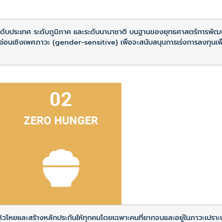
ะดับประเทศ ระดับภูมิภาค และระดับนานาชาติ บนฐานของยุทธศาสตร์การพัฒ
่อนเชิงเพศภาวะ (gender-sensitive) เพื่อจะสนับสนุนการเร่งการลงทุนเพ
หิวโหยและสร้างหลักประกันให้ทุกคนโดยเฉพาะคนที่ยากจนและอยู่ในภาวะเปราะบ