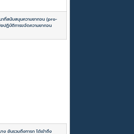
นาที่สนับสนุนความยากจน (pro-
ื่อปฏิบัติการขจัดความยากจน
าง อันรวมถึงทารก ได้เข้าถึง