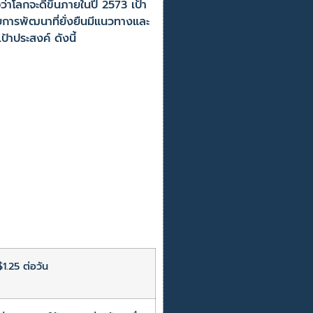
ว่าโลกจะดีขึ้นภายในปี 2573 เป้า
ยการพัฒนาที่ยั่งยืนมีแนวทางและ
าประสงค์ ดังนี้
$1.25 ต่อวัน