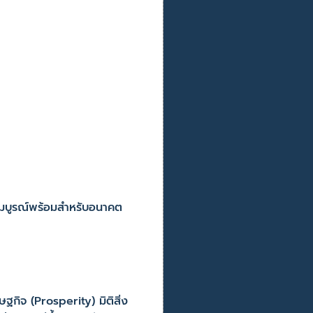
สมบูรณ์พร้อมสำหรับอนาคต
ฐกิจ (Prosperity) มิติสิ่ง