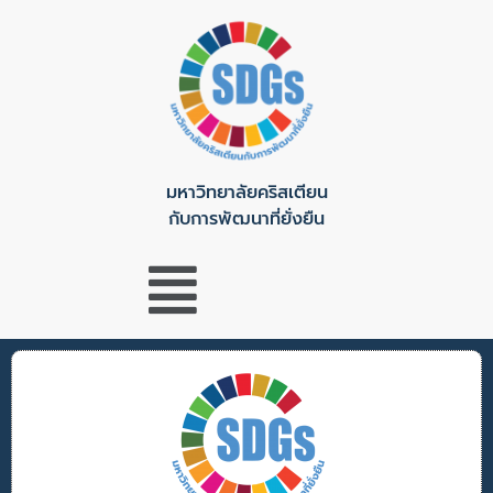
มหาวิทยาลัยคริสเตียน
กับการพัฒนาที่ยั่งยืน