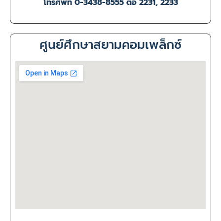
โทรศัพท์ 0-3438-8555 ต่อ 2231, 2233
ศูนย์ศึกษาสยามคอมเพล็กซ์